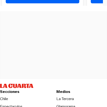
Secciones
Medios
Opens in new wind
Chile
La Tercera
Espectaculos
Glamorama