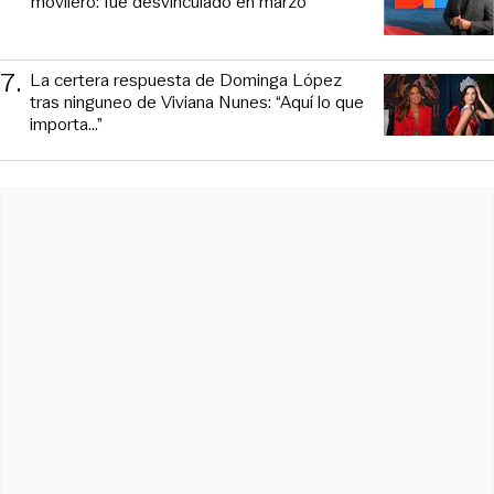
movilero: fue desvinculado en marzo
7
.
La certera respuesta de Dominga López
tras ninguneo de Viviana Nunes: “Aquí lo que
importa...”