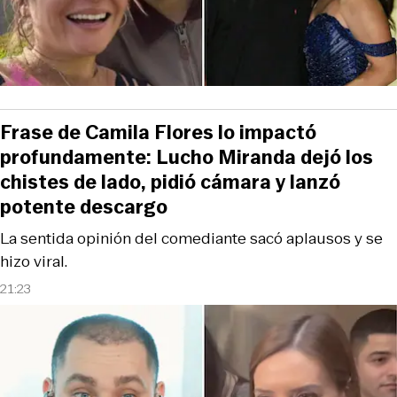
Frase de Camila Flores lo impactó
profundamente: Lucho Miranda dejó los
chistes de lado, pidió cámara y lanzó
potente descargo
La sentida opinión del comediante sacó aplausos y se
hizo viral.
21:23