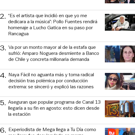
2
.
“Es el artista que incidió en que yo me
dedicara a la música”: Pollo Fuentes rendirá
homenaje a Lucho Gatica en su paso por
Rancagua
3
.
Va por un monto mayor al de la estafa que
sufrió: Amparo Noguera desmiente a Banco
de Chile y concreta millonaria demanda
4
.
Naya Fácil no aguanta más y toma radical
decisión tras polémica por conducción
extrema: se sinceró y explicó las razones
5
.
Aseguran que popular programa de Canal 13
llegaría a su fin en agosto: esto dicen desde
la estación
6
.
Experiodista de Mega llega a Tu Día como