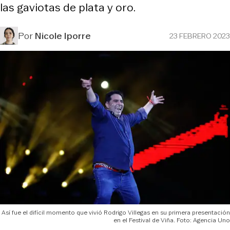
las gaviotas de plata y oro.
Por
Nicole Iporre
23 FEBRERO 2023
Así fue el difícil momento que vivió Rodrigo Villegas en su primera presentación
en el Festival de Viña. Foto: Agencia Uno