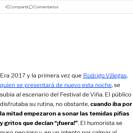
Compartir
Comentarios
Era 2017 y la primera vez que
Rodrigo Villegas,
quien se presentará de nuevo esta noche
, se
subía al escenario del Festival de Viña. El público
disfrutaba su rutina, no obstante,
cuando iba por
la mitad empezaron a sonar las temidas pifias
y gritos que decían “¡fuera!”
. El humorista se
puso nervioso y, en un intento por calmar al