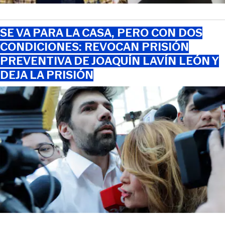
SE VA PARA LA CASA, PERO CON DOS
CONDICIONES: REVOCAN PRISIÓN
PREVENTIVA DE JOAQUÍN LAVÍN LEÓN Y
DEJA LA PRISIÓN