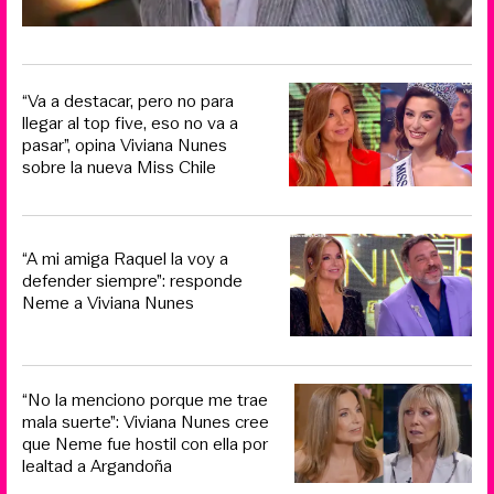
“Va a destacar, pero no para
llegar al top five, eso no va a
pasar”, opina Viviana Nunes
sobre la nueva Miss Chile
“A mi amiga Raquel la voy a
defender siempre”: responde
Neme a Viviana Nunes
“No la menciono porque me trae
mala suerte”: Viviana Nunes cree
que Neme fue hostil con ella por
lealtad a Argandoña