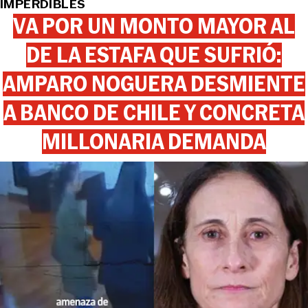
IMPERDIBLES
VA POR UN MONTO MAYOR AL
DE LA ESTAFA QUE SUFRIÓ:
AMPARO NOGUERA DESMIENTE
A BANCO DE CHILE Y CONCRETA
MILLONARIA DEMANDA