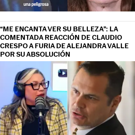
“ME ENCANTA VER SU BELLEZA”: LA
COMENTADA REACCIÓN DE CLAUDIO
CRESPO A FURIA DE ALEJANDRA VALLE
POR SU ABSOLUCIÓN