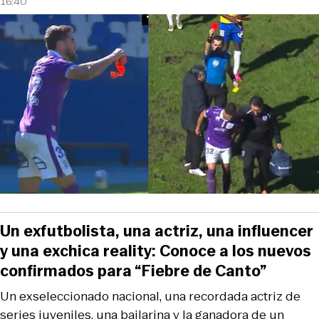
16:40
Un exfutbolista, una actriz, una influencer
y una exchica reality: Conoce a los nuevos
confirmados para “Fiebre de Canto”
Un exseleccionado nacional, una recordada actriz de
series juveniles, una bailarina y la ganadora de un