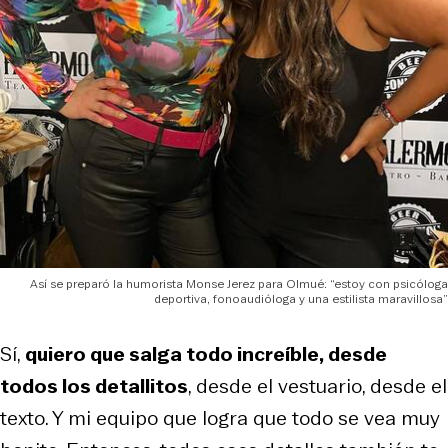
Así se preparó la humorista Monse Jerez para Olmué: “estoy con psicóloga
deportiva, fonoaudióloga y una estilista maravillosa”
Sí,
quiero que salga todo increíble, desde
todos los detallitos
, desde el vestuario, desde el
texto. Y mi equipo que logra que todo se vea muy