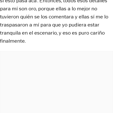
si esto pasa acá”. Entonces, todos esos detalles
para mí son oro, porque ellas a lo mejor no
tuvieron quién se los comentara y ellas sí me lo
traspasaron a mí para que yo pudiera estar
tranquila en el escenario, y eso es puro cariño
finalmente.