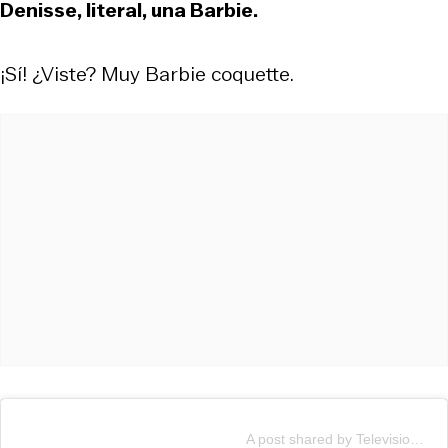
Denisse, literal, una Barbie.
¡Sí! ¿Viste? Muy Barbie coquette.
A post shared by Television Nacional De Chile (@tvn)