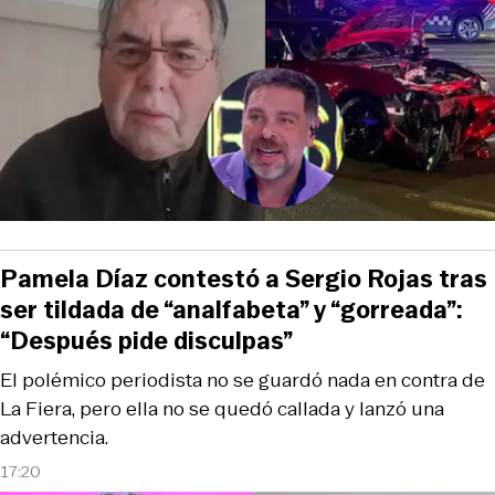
Pamela Díaz contestó a Sergio Rojas tras
ser tildada de “analfabeta” y “gorreada”:
“Después pide disculpas”
El polémico periodista no se guardó nada en contra de
La Fiera, pero ella no se quedó callada y lanzó una
advertencia.
17:20