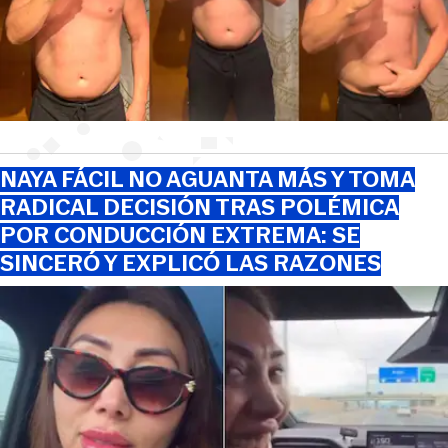
NAYA FÁCIL NO AGUANTA MÁS Y TOMA
RADICAL DECISIÓN TRAS POLÉMICA
POR CONDUCCIÓN EXTREMA: SE
SINCERÓ Y EXPLICÓ LAS RAZONES