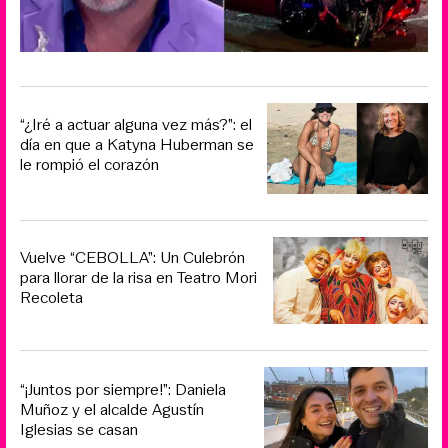
“¿Iré a actuar alguna vez más?”: el
día en que a Katyna Huberman se
le rompió el corazón
Vuelve “CEBOLLA”: Un Culebrón
para llorar de la risa en Teatro Mori
Recoleta
“¡Juntos por siempre!”: Daniela
Muñoz y el alcalde Agustín
Iglesias se casan