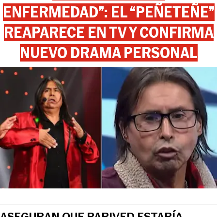
ENFERMEDAD”: EL “PEÑETEÑE”
REAPARECE EN TV Y CONFIRMA
NUEVO DRAMA PERSONAL
ASEGURAN QUE PARIVED ESTARÍA