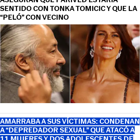
SENTIDO CON TONKA TOMICIC Y QUE LA
“PELÓ” CON VECINO
AMARRABA A SUS VÍCTIMAS: CONDENAN
A “DEPREDADOR SEXUAL” QUE ATACÓ A
11 MUJERES Y DOS ADOLESCENTES DE