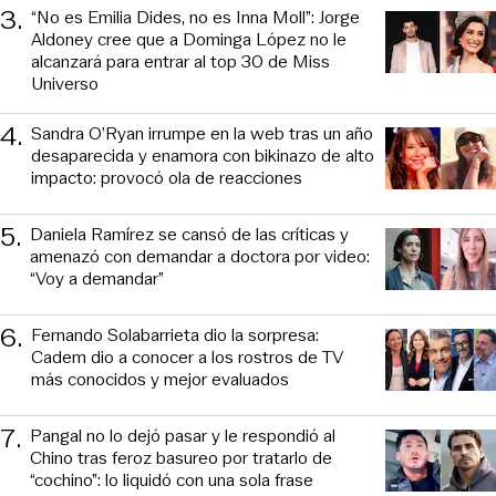
3
.
“No es Emilia Dides, no es Inna Moll”: Jorge
Aldoney cree que a Dominga López no le
alcanzará para entrar al top 30 de Miss
Universo
4
.
Sandra O’Ryan irrumpe en la web tras un año
desaparecida y enamora con bikinazo de alto
impacto: provocó ola de reacciones
5
.
Daniela Ramírez se cansó de las críticas y
amenazó con demandar a doctora por video:
“Voy a demandar”
6
.
Fernando Solabarrieta dio la sorpresa:
Cadem dio a conocer a los rostros de TV
más conocidos y mejor evaluados
7
.
Pangal no lo dejó pasar y le respondió al
Chino tras feroz basureo por tratarlo de
“cochino”: lo liquidó con una sola frase