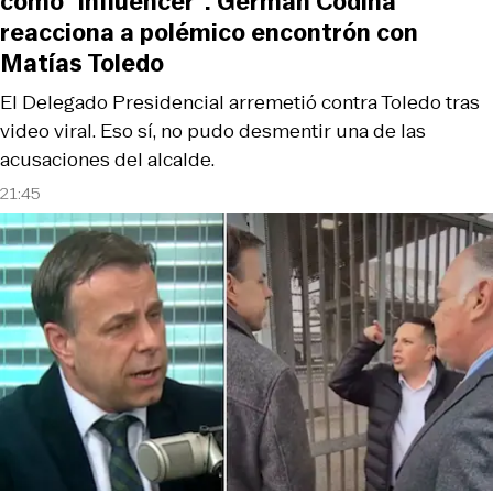
como “influencer”: Germán Codina
reacciona a polémico encontrón con
Matías Toledo
El Delegado Presidencial arremetió contra Toledo tras
video viral. Eso sí, no pudo desmentir una de las
acusaciones del alcalde.
21:45