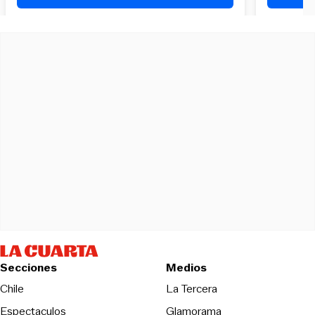
Secciones
Medios
Opens in new wind
Chile
La Tercera
Espectaculos
Glamorama