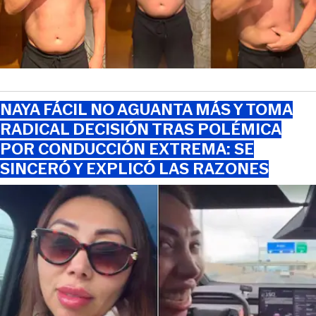
NAYA FÁCIL NO AGUANTA MÁS Y TOMA
RADICAL DECISIÓN TRAS POLÉMICA
POR CONDUCCIÓN EXTREMA: SE
SINCERÓ Y EXPLICÓ LAS RAZONES