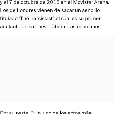
y el 7 de octubre de 2015 en el Movistar Arena.
Los de Londres vienen de sacar un sencillo
titulado “The narcissist”, el cual es su primer
adelanto de su nuevo álbum tras ocho años.
Por su parte, Pulp, uno de los actos más