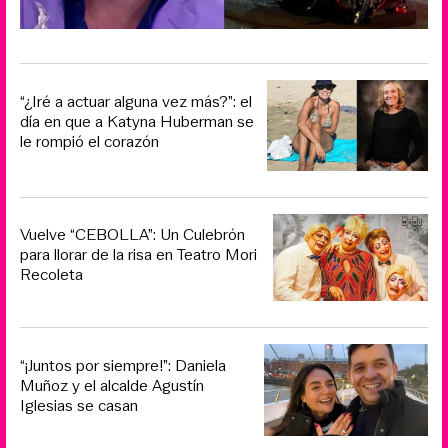
“¿Iré a actuar alguna vez más?”: el
día en que a Katyna Huberman se
le rompió el corazón
Vuelve “CEBOLLA”: Un Culebrón
para llorar de la risa en Teatro Mori
Recoleta
“¡Juntos por siempre!”: Daniela
Muñoz y el alcalde Agustín
Iglesias se casan