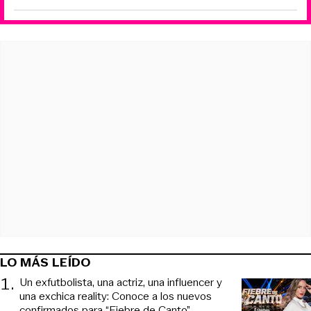
LO MÁS LEÍDO
1
.
Un exfutbolista, una actriz, una influencer y
una exchica reality: Conoce a los nuevos
confirmados para “Fiebre de Canto”