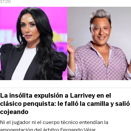
17:20
La insólita expulsión a Larrivey en el
clásico penquista: le falló la camilla y salió
cojeando
Ni el jugador ni el cuerpo técnico entendían la
amonestación del árbitro Fernando Véjar.