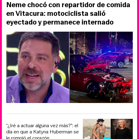
Neme chocó con repartidor de comida
en Vitacura: motociclista salió
eyectado y permanece internado
“¿Iré a actuar alguna vez más?”: el
día en que a Katyna Huberman se
le rompió el corazón