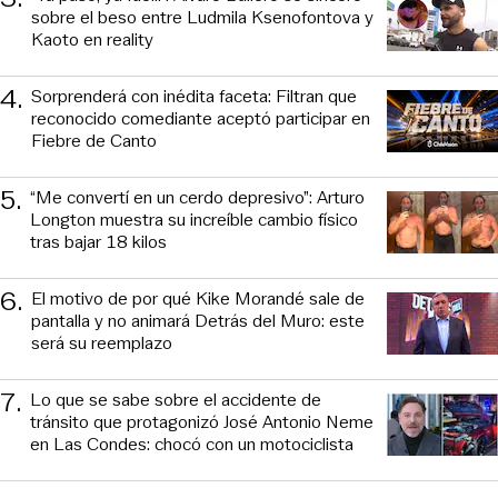
sobre el beso entre Ludmila Ksenofontova y
Kaoto en reality
4
.
Sorprenderá con inédita faceta: Filtran que
reconocido comediante aceptó participar en
Fiebre de Canto
5
.
“Me convertí en un cerdo depresivo”: Arturo
Longton muestra su increíble cambio físico
tras bajar 18 kilos
6
.
El motivo de por qué Kike Morandé sale de
pantalla y no animará Detrás del Muro: este
será su reemplazo
7
.
Lo que se sabe sobre el accidente de
tránsito que protagonizó José Antonio Neme
en Las Condes: chocó con un motociclista