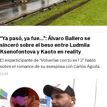
“Ya pasó, ya fue...”: Álvaro Ballero se
sinceró sobre el beso entre Ludmila
Ksenofontova y Kaoto en reality
El exparticipante de “Volverías con tu ex? 2” habló
sobre el romance de su exesposa con Carlos Águila.
11:31