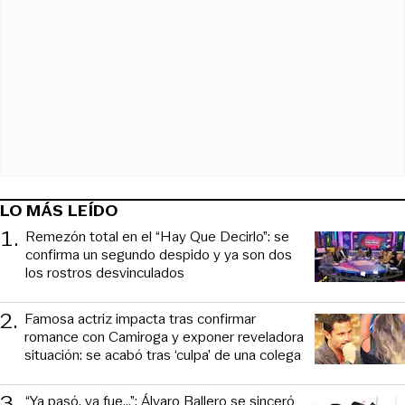
LO MÁS LEÍDO
1
.
Remezón total en el “Hay Que Decirlo”: se
confirma un segundo despido y ya son dos
los rostros desvinculados
2
.
Famosa actriz impacta tras confirmar
romance con Camiroga y exponer reveladora
situación: se acabó tras ‘culpa’ de una colega
3
.
“Ya pasó, ya fue...”: Álvaro Ballero se sinceró