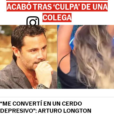
ACABÓ TRAS ‘CULPA’ DE UNA
COLEGA
View this post on Instagram
“ME CONVERTÍ EN UN CERDO
DEPRESIVO”: ARTURO LONGTON