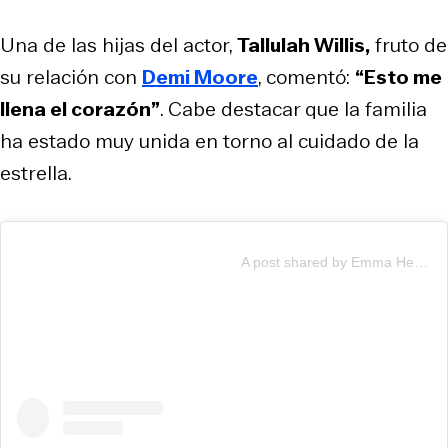
Una de las hijas del actor,
Tallulah Willis,
fruto de
su relación con
Demi Moore
, comentó:
“Esto me
llena el corazón”
. Cabe destacar que la familia
ha estado muy unida en torno al cuidado de la
estrella.
A post shared by Emma Heming Willis (@emmahemingwillis)