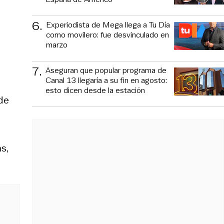
6
.
Experiodista de Mega llega a Tu Día
como movilero: fue desvinculado en
marzo
7
.
Aseguran que popular programa de
Canal 13 llegaría a su fin en agosto:
esto dicen desde la estación
de
s,