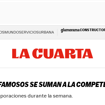
CONSTRUCTO
OS
MUNDO
SERVICIOS
URBANA
 FAMOSOS SE SUMAN A LA COMPETE
rporaciones durante la semana.