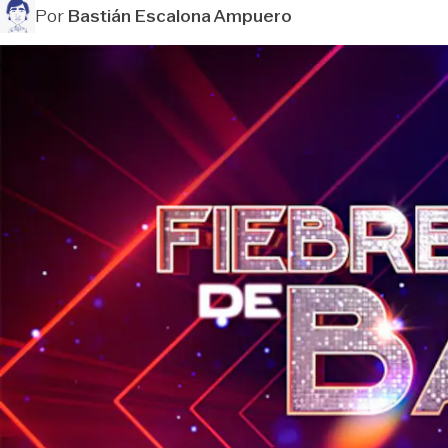
Por
Bastián Escalona Ampuero