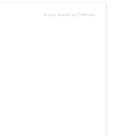
A post shared by Chilevisión (@chilevision)