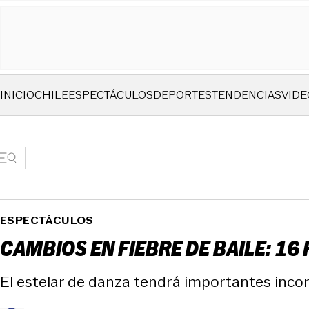
INICIO
CHILE
ESPECTÁCULOS
DEPORTES
TENDENCIAS
VIDE
ESPECTÁCULOS
CAMBIOS EN FIEBRE DE BAILE: 16
El estelar de danza tendrá importantes inco