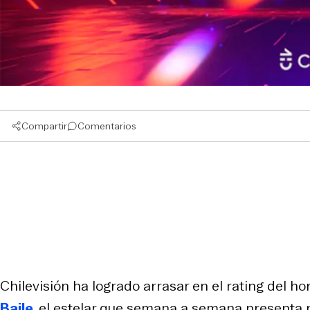
Compartir
Comentarios
Chilevisión ha logrado arrasar en el rating del h
Baile
, el estelar que semana a semana presenta 