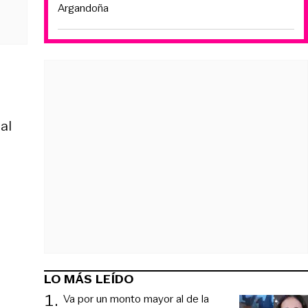
Argandoña
al
LO MÁS LEÍDO
1
.
Va por un monto mayor al de la