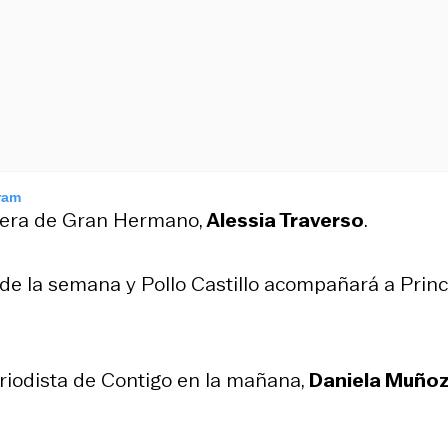
ram
ñera de Gran Hermano,
Alessia Traverso
.
de la semana y Pollo Castillo acompañará a Prin
eriodista de Contigo en la mañana,
Daniela Muño