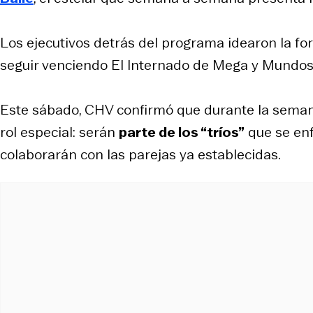
Los ejecutivos detrás del programa idearon la f
seguir venciendo El Internado de Mega y Mundos
Este sábado, CHV confirmó que durante la seman
rol especial: serán
parte de los “tríos”
que se enf
colaborarán con las parejas ya establecidas.