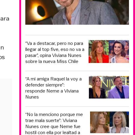
para
“Va a destacar, pero no para
un
llegar al top five, eso no va a
pasar”, opina Viviana Nunes
os
sobre la nueva Miss Chile
“A mi amiga Raquel la voy a
defender siempre”:
responde Neme a Viviana
Nunes
“No la menciono porque me
trae mala suerte”: Viviana
Nunes cree que Neme fue
hostil con ella por lealtad a