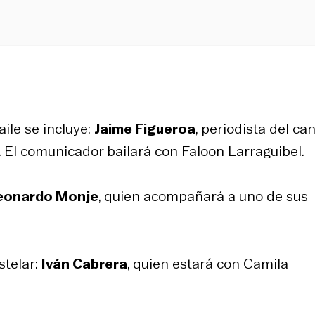
ile se incluye:
Jaime Figueroa
, periodista del can
El comunicador bailará con Faloon Larraguibel.
eonardo Monje
, quien acompañará a uno de sus
stelar:
Iván Cabrera
, quien estará con Camila