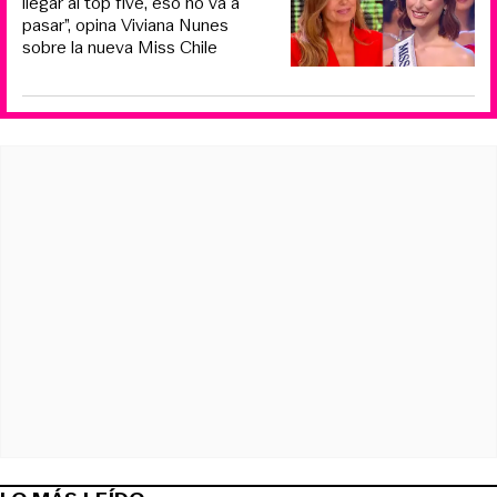
llegar al top five, eso no va a
pasar”, opina Viviana Nunes
sobre la nueva Miss Chile