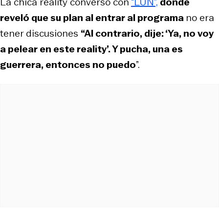
La chica reality conversó con
“LUN”,
donde
reveló que su plan al entrar al programa
no era
tener discusiones
“Al contrario, dije: ‘Ya, no voy
a pelear en este reality’. Y pucha, una es
guerrera, entonces no puedo
”.