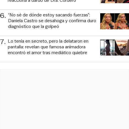
reacciona a dardo de Dra. Cordero
6
.
“No sé de dónde estoy sacando fuerzas”:
Daniela Castro se desahoga y confirma duro
diagnóstico que la golpeó
7
.
Lo tenía en secreto, pero la delataron en
pantalla: revelan que famosa animadora
encontró el amor tras mediático quiebre