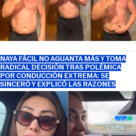
NAYA FÁCIL NO AGUANTA MÁS Y TOMA
RADICAL DECISIÓN TRAS POLÉMICA
POR CONDUCCIÓN EXTREMA: SE
SINCERÓ Y EXPLICÓ LAS RAZONES