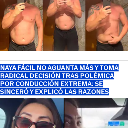
NAYA FÁCIL NO AGUANTA MÁS Y TOMA
RADICAL DECISIÓN TRAS POLÉMICA
POR CONDUCCIÓN EXTREMA: SE
SINCERÓ Y EXPLICÓ LAS RAZONES