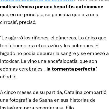
multisistémica por una hepatitis autoinmune
que, en un principio, se pensaba que era una
cirrosis”, precisó.
“Le agarró los riñones, el páncreas. Lo único que
tenía bueno era el corazón y los pulmones. El
hígado no podía depurar la sangre y se empezó a
intoxicar. Le vino una encéfalopatía, que son
edemas cerebrales...
la tormenta perfecta
”,
añadió.
A cinco meses de su partida, Catalina compartió
una fotografía de Sasha en sus historias de
Instagram para recordar a su hijo.