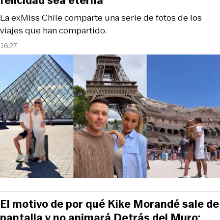
felicidad sea eterna”
La exMiss Chile comparte una serie de fotos de los
viajes que han compartido.
16:27
El motivo de por qué Kike Morandé sale de
pantalla y no animará Detrás del Muro: