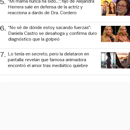
5
.
“Mi mamá nunca ha sido...”: hijo de Alejandra
Herrera sale en defensa de la actriz y
reacciona a dardo de Dra. Cordero
6
.
“No sé de dónde estoy sacando fuerzas”:
Daniela Castro se desahoga y confirma duro
diagnóstico que la golpeó
7
.
Lo tenía en secreto, pero la delataron en
pantalla: revelan que famosa animadora
encontró el amor tras mediático quiebre