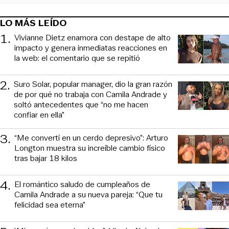
LO MÁS LEÍDO
1
.
Vivianne Dietz enamora con destape de alto
impacto y genera inmediatas reacciones en
la web: el comentario que se repitió
2
.
Suro Solar, popular manager, dio la gran razón
de por qué no trabaja con Camila Andrade y
soltó antecedentes que “no me hacen
confiar en ella”
3
.
“Me convertí en un cerdo depresivo”: Arturo
Longton muestra su increíble cambio físico
tras bajar 18 kilos
4
.
El romántico saludo de cumpleaños de
Camila Andrade a su nueva pareja: “Que tu
felicidad sea eterna”