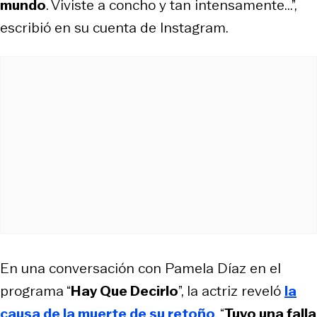
mundo
. Viviste a concho y tan intensamente...”,
escribió en su cuenta de Instagram.
En una conversación con Pamela Díaz en el
programa “
Hay Que Decirlo
”, la actriz reveló
la
causa de la muerte de su retoño
. “
Tuvo una falla