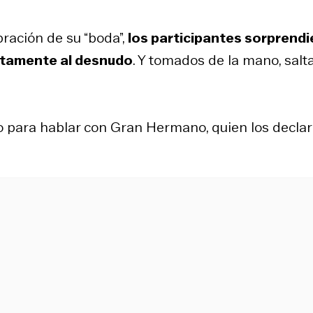
bración de su “boda”,
los participantes sorprend
etamente al desnudo
. Y tomados de la mano, salta
io para hablar con Gran Hermano, quien los decla