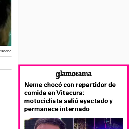
Hermano
Neme chocó con repartidor de
comida en Vitacura:
motociclista salió eyectado y
permanece internado