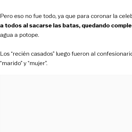
Pero eso no fue todo, ya que para coronar la cele
a todos al sacarse las batas, quedando compl
agua a potope.
Los “recién casados” luego fueron al confesionar
“marido” y “mujer”.