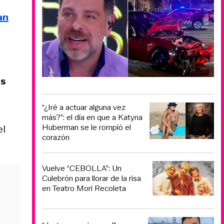
an
as
“¿Iré a actuar alguna vez
más?”: el día en que a Katyna
Huberman se le rompió el
el
corazón
Vuelve “CEBOLLA”: Un
Culebrón para llorar de la risa
en Teatro Mori Recoleta