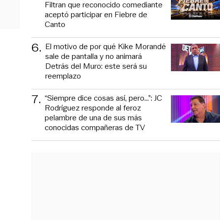
Filtran que reconocido comediante
aceptó participar en Fiebre de
Canto
6
.
El motivo de por qué Kike Morandé
sale de pantalla y no animará
Detrás del Muro: este será su
reemplazo
7
.
“Siempre dice cosas así, pero...”: JC
Rodríguez responde al feroz
pelambre de una de sus más
conocidas compañeras de TV