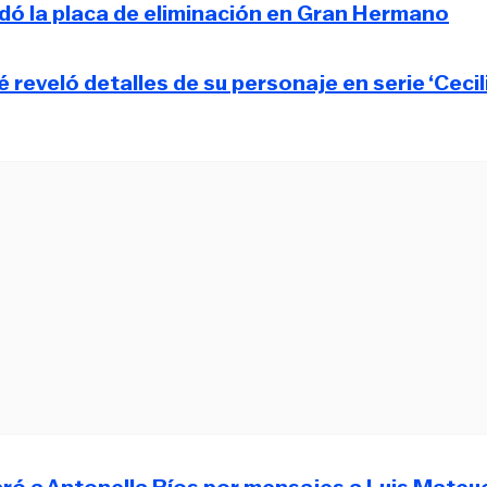
edó la placa de eliminación en Gran Hermano
 reveló detalles de su personaje en serie ‘Cecil
ró a Antonella Ríos por mensajes a Luis Mateu