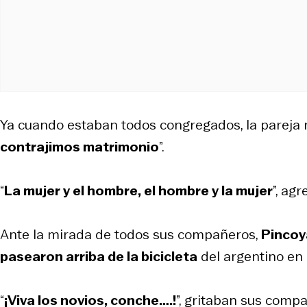
Ya cuando estaban todos congregados, la pareja r
contrajimos matrimonio
”.
“
La mujer y el hombre, el hombre y la mujer
”, ag
Ante la mirada de todos sus compañeros,
Pincoy
pasearon arriba de la bicicleta
del argentino en e
“
¡Viva los novios, conche….!
”, gritaban sus compa