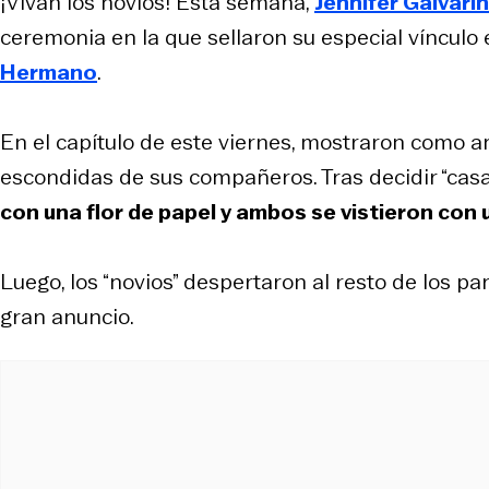
¡Vivan los novios! Esta semana,
Jennifer Galvarin
ceremonia en la que sellaron su especial vínculo 
Hermano
.
En el capítulo de este viernes, mostraron como a
escondidas de sus compañeros. Tras decidir “casar
con una flor de papel y ambos se vistieron con
Luego, los “novios” despertaron al resto de los par
gran anuncio.