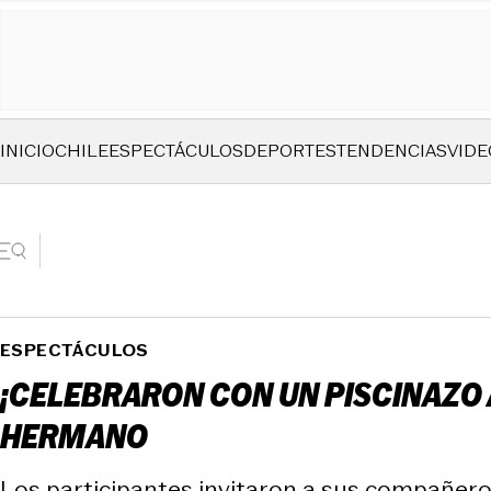
INICIO
CHILE
ESPECTÁCULOS
DEPORTES
TENDENCIAS
VIDE
ESPECTÁCULOS
¡CELEBRARON CON UN PISCINAZO A
HERMANO
Los participantes invitaron a sus compañero