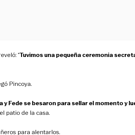
eveló: “
Tuvimos una pequeña ceremonia secret
regó Pincoya.
a y Fede se besaron para sellar el momento y l
l patio de la casa.
ñeros para alentarlos.