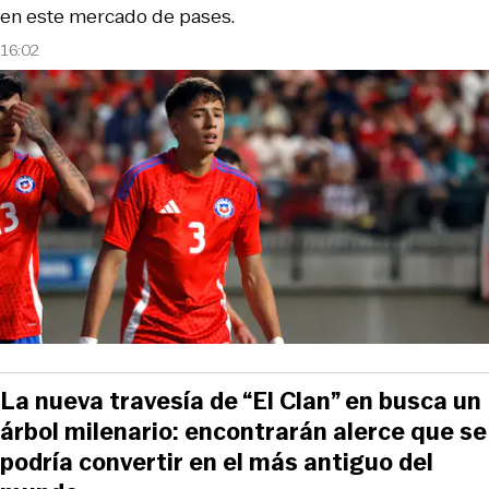
en este mercado de pases.
16:02
La nueva travesía de “El Clan” en busca un
árbol milenario: encontrarán alerce que se
podría convertir en el más antiguo del