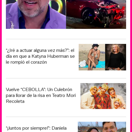
“¿Iré a actuar alguna vez más?”: el
día en que a Katyna Huberman se
le rompió el corazón
Vuelve “CEBOLLA”: Un Culebrón
para llorar de la risa en Teatro Mori
Recoleta
“¡Juntos por siempre!”: Daniela