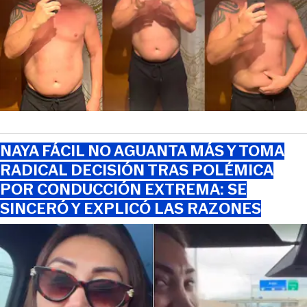
NAYA FÁCIL NO AGUANTA MÁS Y TOMA
RADICAL DECISIÓN TRAS POLÉMICA
POR CONDUCCIÓN EXTREMA: SE
SINCERÓ Y EXPLICÓ LAS RAZONES