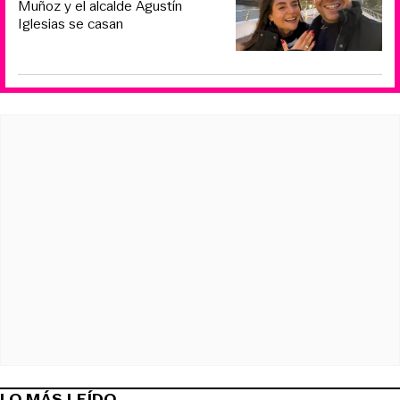
Muñoz y el alcalde Agustín
Iglesias se casan
LO MÁS LEÍDO