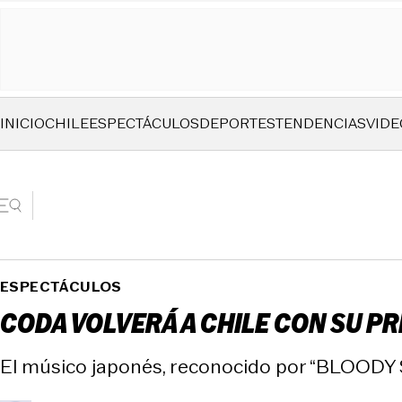
INICIO
CHILE
ESPECTÁCULOS
DEPORTES
TENDENCIAS
VIDE
ESPECTÁCULOS
CODA VOLVERÁ A CHILE CON SU P
El músico japonés, reconocido por “BLOODY S