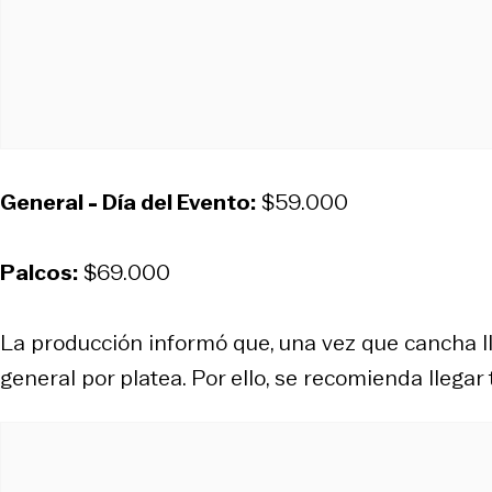
General - Día del Evento:
$59.000
Palcos:
$69.000
La producción informó que, una vez que cancha l
general por platea. Por ello, se recomienda llega