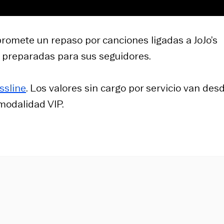
promete un repaso por canciones ligadas a JoJo’s
 preparadas para sus seguidores.
ssline
. Los valores sin cargo por servicio van des
modalidad VIP.