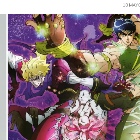
18 MAY