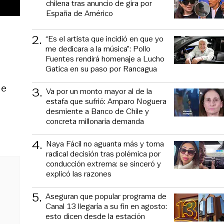
chilena tras anuncio de gira por
España de Américo
2
.
“Es el artista que incidió en que yo
me dedicara a la música”: Pollo
Fuentes rendirá homenaje a Lucho
Gatica en su paso por Rancagua
de
3
.
Va por un monto mayor al de la
estafa que sufrió: Amparo Noguera
desmiente a Banco de Chile y
concreta millonaria demanda
4
.
Naya Fácil no aguanta más y toma
radical decisión tras polémica por
conducción extrema: se sinceró y
explicó las razones
5
.
Aseguran que popular programa de
Canal 13 llegaría a su fin en agosto:
esto dicen desde la estación