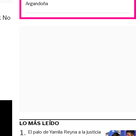
Argandoña
k No
LO MÁS LEÍDO
1
.
El palo de Yamila Reyna a la justicia