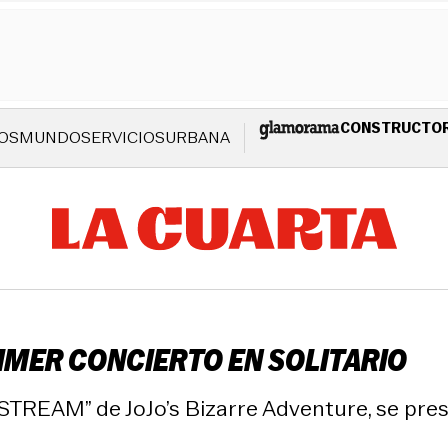
CONSTRUCTO
OS
MUNDO
SERVICIOS
URBANA
RIMER CONCIERTO EN SOLITARIO
TREAM” de JoJo’s Bizarre Adventure, se prese