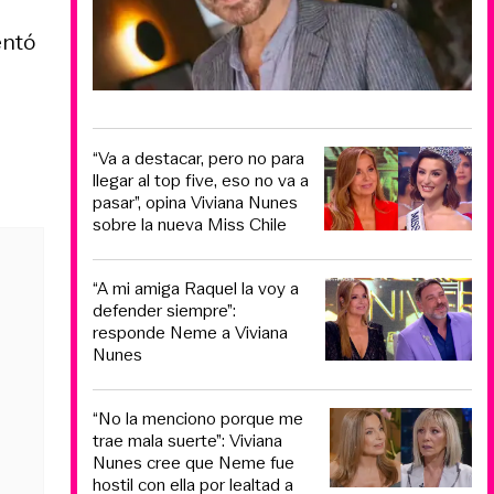
entó
“Va a destacar, pero no para
llegar al top five, eso no va a
pasar”, opina Viviana Nunes
sobre la nueva Miss Chile
“A mi amiga Raquel la voy a
defender siempre”:
responde Neme a Viviana
Nunes
“No la menciono porque me
trae mala suerte”: Viviana
Nunes cree que Neme fue
hostil con ella por lealtad a