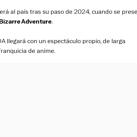
verá al país tras su paso de 2024, cuando se pres
 Bizarre Adventure
.
DA llegará con un espectáculo propio, de larga
franquicia de anime.