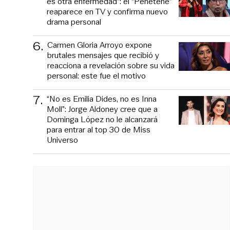
es otra enfermedad”: el “Peñeteñe”
reaparece en TV y confirma nuevo
drama personal
6
.
Carmen Gloria Arroyo expone
brutales mensajes que recibió y
reacciona a revelación sobre su vida
personal: este fue el motivo
7
.
“No es Emilia Dides, no es Inna
Moll”: Jorge Aldoney cree que a
Dominga López no le alcanzará
para entrar al top 30 de Miss
Universo