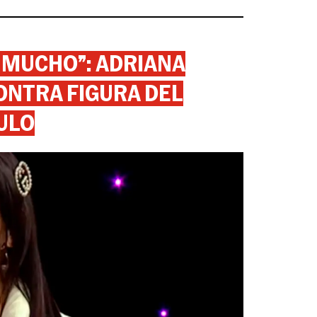
 MUCHO”: ADRIANA
ONTRA FIGURA DEL
ULO