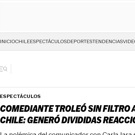
INICIO
CHILE
ESPECTÁCULOS
DEPORTES
TENDENCIAS
VIDE
ESPECTÁCULOS
COMEDIANTE TROLEÓ SIN FILTRO 
CHILE: GENERÓ DIVIDIDAS REACC
La polémica del comunicador con Carla Jara 