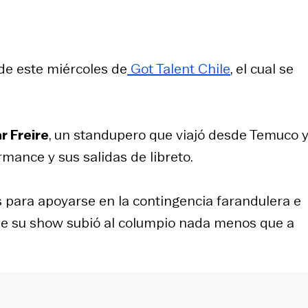
 de este miércoles de
Got Talent Chile
, el cual se
r Freire
, un standupero que viajó desde Temuco 
rmance y sus salidas de libreto.
 para apoyarse en la contingencia farandulera e
 de su show subió al columpio nada menos que a