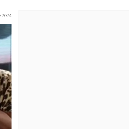
O 2024