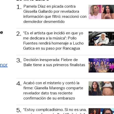
1
.
Pamela Díaz en picada contra
Gissella Gallardo por reveladora
información que filtró: reaccionó con
demoledor desmentido
se
2
.
“Es el artista que incidió en que yo
me dedicara a la música”: Pollo
Fuentes rendirá homenaje a Lucho
Gatica en su paso por Rancagua
3
.
Decisión inesperada: Fiebre de
nor
Baile tiene a sus primeros finalistas
4
.
Acabó con el misterio y contó la
firme: Gianella Marengo comparte
revelador dato tras reciente
confirmación de su embarazo
5
.
“Estoy complicadísimo. Si no es una,