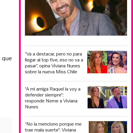
“Va a destacar, pero no para
y que
llegar al top five, eso no va a
pasar”, opina Viviana Nunes
sobre la nueva Miss Chile
“A mi amiga Raquel la voy a
defender siempre”:
responde Neme a Viviana
Nunes
“No la menciono porque me
trae mala suerte”: Viviana