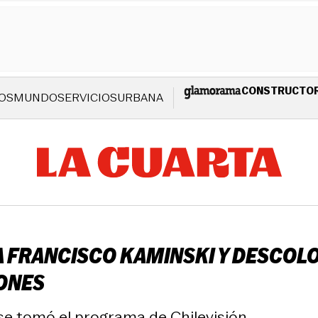
CONSTRUCTO
OS
MUNDO
SERVICIOS
URBANA
A FRANCISCO KAMINSKI Y DESCOLO
IONES
se tomó el programa de Chilevisión.