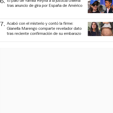
6
.
El palo de Yamila Reyna a la justicia chilena
tras anuncio de gira por España de Américo
7
.
Acabó con el misterio y contó la firme:
Gianella Marengo comparte revelador dato
tras reciente confirmación de su embarazo