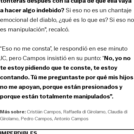
tonteras después con la culpa de que ella vaya
a hacer algo indebido?
Si eso no es un chantaje
emocional del diablo, ¿qué es lo que es? Si eso no
es manipulación", recalcó.
“Eso no me consta”, le respondió en ese minuto
JC, pero Campos insistió en su punto: “
No, yo no
te estoy pidiendo que te conste, te estoy
contando. Tú me preguntaste por qué mis hijos
no me apoyan, porque están presionados y
porque están totalmente manipulados”.
Más sobre:
Cristián Campos
Raffaella di Girolamo
Claudia di
Girolamo
Pedro Campos
Antonio Campos
IMPERDIBLES