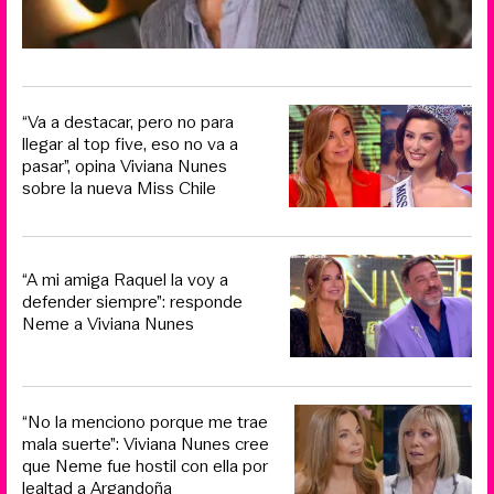
“Va a destacar, pero no para
llegar al top five, eso no va a
pasar”, opina Viviana Nunes
sobre la nueva Miss Chile
“A mi amiga Raquel la voy a
defender siempre”: responde
Neme a Viviana Nunes
“No la menciono porque me trae
mala suerte”: Viviana Nunes cree
que Neme fue hostil con ella por
lealtad a Argandoña