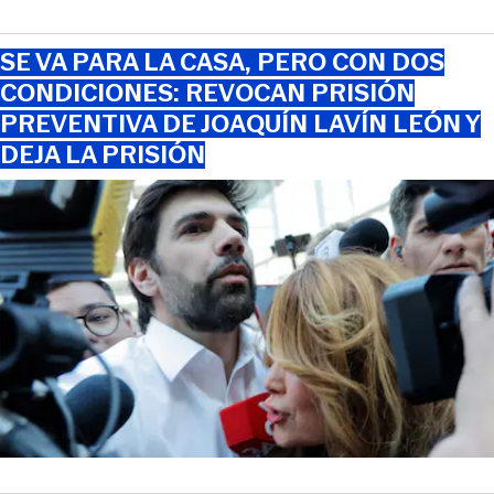
SE VA PARA LA CASA, PERO CON DOS
CONDICIONES: REVOCAN PRISIÓN
PREVENTIVA DE JOAQUÍN LAVÍN LEÓN Y
DEJA LA PRISIÓN