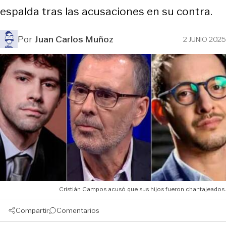
espalda tras las acusaciones en su contra.
Por
Juan Carlos Muñoz
2 JUNIO 2025
Cristián Campos acusó que sus hijos fueron chantajeados.
Compartir
Comentarios