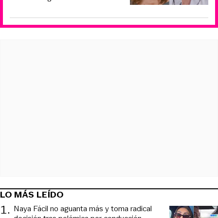
LO MÁS LEÍDO
1
.
Naya Fácil no aguanta más y toma radical