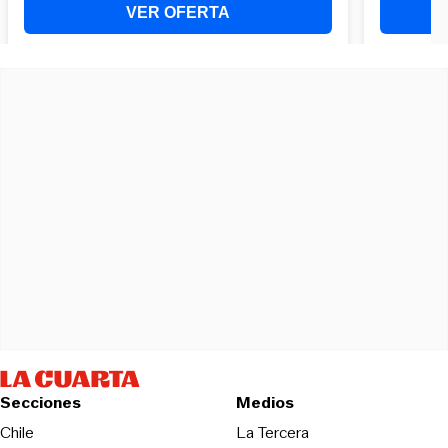
Secciones
Medios
Opens in new wind
Chile
La Tercera