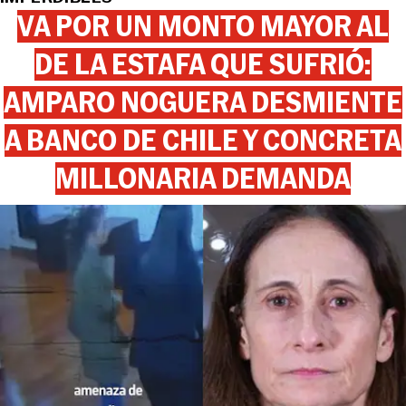
VA POR UN MONTO MAYOR AL
DE LA ESTAFA QUE SUFRIÓ:
AMPARO NOGUERA DESMIENTE
A BANCO DE CHILE Y CONCRETA
MILLONARIA DEMANDA