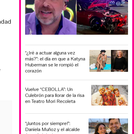
ndad
“¿Iré a actuar alguna vez
más?”: el día en que a Katyna
Huberman se le rompió el
e
corazón
Vuelve “CEBOLLA”: Un
Culebrón para llorar de la risa
en Teatro Mori Recoleta
“¡Juntos por siempre!”:
Daniela Muñoz y el alcalde