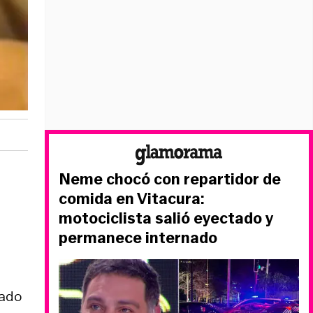
Neme chocó con repartidor de
comida en Vitacura:
motociclista salió eyectado y
permanece internado
tado