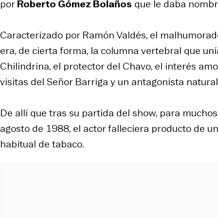
por
Roberto Gómez Bolaños
que le daba nombre
Caracterizado por Ramón Valdés, el malhumorado 
era, de cierta forma, la columna vertebral que uní
Chilindrina, el protector del Chavo, el interés am
visitas del Señor Barriga y un antagonista natur
De allí que tras su partida del show, para mucho
agosto de 1988, el actor falleciera producto de u
habitual de tabaco.