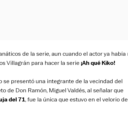
náticos de la serie, aun cuando el actor ya había 
los Villagrán para hacer la serie
¡Ah qué Kiko!
olo se presentó una integrante de la vecindad del
eto de Don Ramón, Miguel Valdés, al señalar que
uja del 71
, fue la única que estuvo en el velorio de