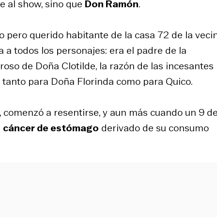
 al show, sino que
Don Ramón
.
pero querido habitante de la casa 72 de la veci
a a todos los personajes: era el padre de la
oroso de Doña Clotilde, la razón de las incesantes
al tanto para Doña Florinda como para Quico.
s, comenzó a resentirse, y aun más cuando un 9 d
n
cáncer de estómago
derivado de su consumo