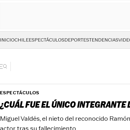
INICIO
CHILE
ESPECTÁCULOS
DEPORTES
TENDENCIAS
VIDE
ESPECTÁCULOS
¿CUÁL FUE EL ÚNICO INTEGRANTE 
Miguel Valdés, el nieto del reconocido Ramón V
actor tras su fallecimiento.