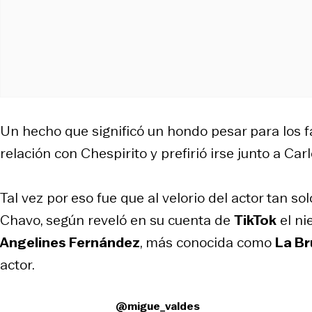
Un hecho que significó un hondo pesar para los fa
relación con Chespirito y prefirió irse junto a Car
Tal vez por eso fue que al velorio del actor tan s
Chavo, según reveló en su cuenta de
TikTok
el ni
Angelines Fernández
, más conocida como
La Br
actor.
@migue_valdes