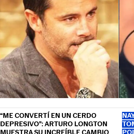
“ME CONVERTÍ EN UN CERDO
NAY
DEPRESIVO”: ARTURO LONGTON
TOM
MUESTRA SU INCREÍBLE CAMBIO
PO