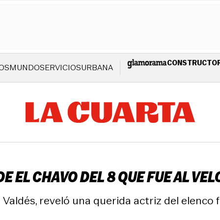
CONSTRUCTO
OS
MUNDO
SERVICIOS
URBANA
DE EL CHAVO DEL 8 QUE FUE AL VE
aldés, reveló una querida actriz del elenco fu