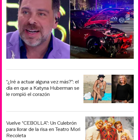
“¿Iré a actuar alguna vez más?”: el
día en que a Katyna Huberman se
le rompió el corazón
Vuelve “CEBOLLA”: Un Culebrón
para llorar de la risa en Teatro Mori
Recoleta