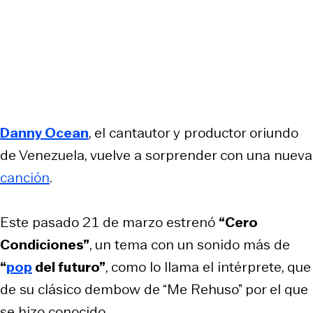
Danny Ocean
, el cantautor y productor oriundo
de Venezuela, vuelve a sorprender con una nueva
canción
.
Este pasado 21 de marzo estrenó
“Cero
Condiciones”
, un tema con un sonido más de
“
pop
del futuro”
, como lo llama el intérprete, que
de su clásico dembow de “Me Rehuso” por el que
se hizo conocido.