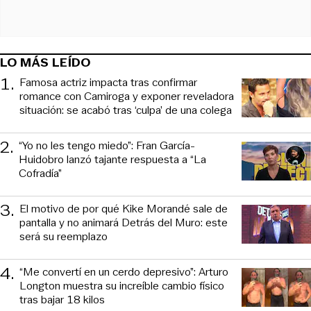
LO MÁS LEÍDO
1
.
Famosa actriz impacta tras confirmar
romance con Camiroga y exponer reveladora
situación: se acabó tras ‘culpa’ de una colega
2
.
“Yo no les tengo miedo”: Fran García-
Huidobro lanzó tajante respuesta a “La
Cofradía”
3
.
El motivo de por qué Kike Morandé sale de
pantalla y no animará Detrás del Muro: este
será su reemplazo
4
.
“Me convertí en un cerdo depresivo”: Arturo
Longton muestra su increíble cambio físico
tras bajar 18 kilos