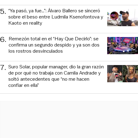
5
.
“Ya pasó, ya fue...”: Álvaro Ballero se sinceró
sobre el beso entre Ludmila Ksenofontova y
Kaoto en reality
6
.
Remezón total en el “Hay Que Decirlo”: se
confirma un segundo despido y ya son dos
los rostros desvinculados
7
.
Suro Solar, popular manager, dio la gran razón
de por qué no trabaja con Camila Andrade y
soltó antecedentes que “no me hacen
confiar en ella”