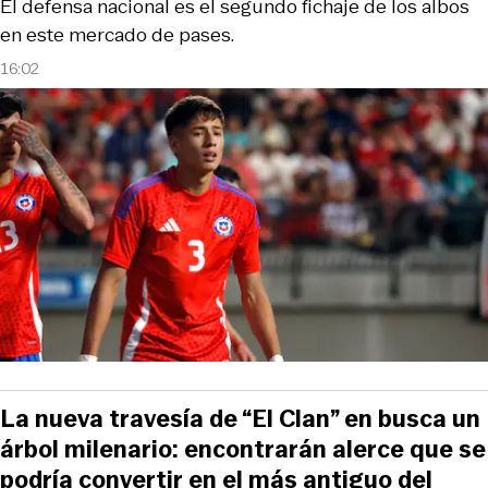
El defensa nacional es el segundo fichaje de los albos
en este mercado de pases.
16:02
La nueva travesía de “El Clan” en busca un
árbol milenario: encontrarán alerce que se
podría convertir en el más antiguo del