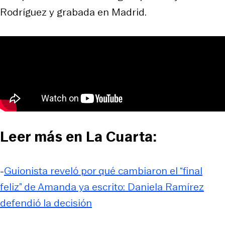
Rodríguez y grabada en Madrid.
Leer más en La Cuarta:
-
Guionista reveló por qué cambiaron el “final
feliz” de Amanda ya escrito: Daniela Ramírez
defendió la decisión