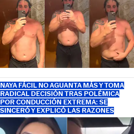
NAYA FÁCIL NO AGUANTA MÁS Y TOMA
RADICAL DECISIÓN TRAS POLÉMICA
POR CONDUCCIÓN EXTREMA: SE
SINCERÓ Y EXPLICÓ LAS RAZONES