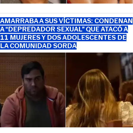
AMARRABA A SUS VÍCTIMAS: CONDENAN
A “DEPREDADOR SEXUAL” QUE ATACÓ A
11 MUJERES Y DOS ADOLESCENTES DE
LA COMUNIDAD SORDA