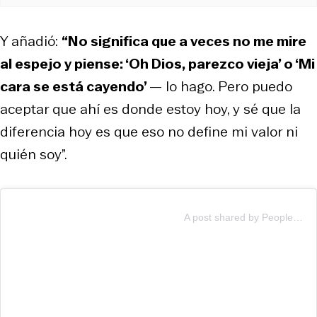
Y añadió:
“No significa que a veces no me mire
al espejo y piense: ‘Oh Dios, parezco vieja’ o ‘Mi
cara se está cayendo’
— lo hago. Pero puedo
aceptar que ahí es donde estoy hoy, y sé que la
diferencia hoy es que eso no define mi valor ni
quién soy”.
A post shared by People Magazine (@people)