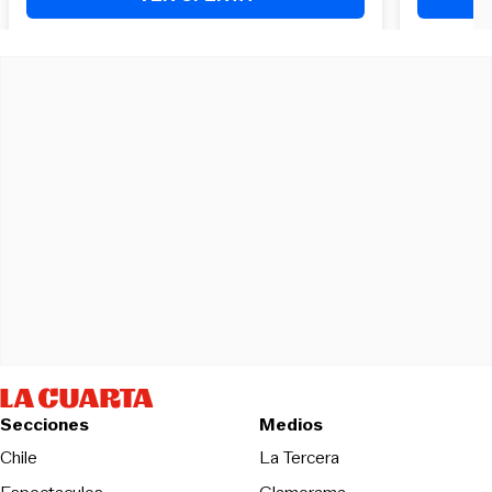
Secciones
Medios
Opens in new wind
Chile
La Tercera