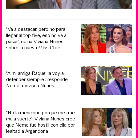
“Va a destacar, pero no para
llegar al top five, eso no va a
pasar”, opina Viviana Nunes
sobre la nueva Miss Chile
“A mi amiga Raquel la voy a
defender siempre”: responde
Neme a Viviana Nunes
“No la menciono porque me trae
mala suerte”: Viviana Nunes cree
que Neme fue hostil con ella por
lealtad a Argandoña