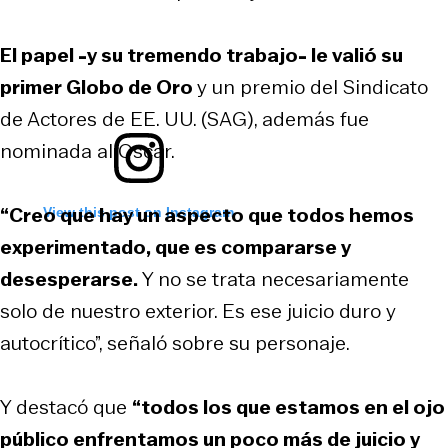
El papel -y su tremendo trabajo- le valió su
primer Globo de Oro
y un premio del Sindicato
de Actores de EE. UU. (SAG), además fue
nominada al Oscar.
“Creo que hay un aspecto que todos hemos
View this post on Instagram
experimentado, que es compararse y
desesperarse.
Y no se trata necesariamente
solo de nuestro exterior. Es ese juicio duro y
autocrítico”, señaló sobre su personaje.
Y destacó que
“todos los que estamos en el ojo
público enfrentamos un poco más de juicio y