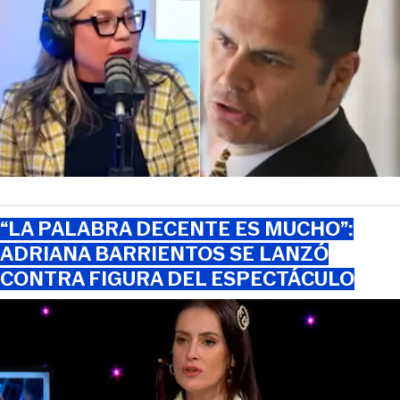
“LA PALABRA DECENTE ES MUCHO”:
ADRIANA BARRIENTOS SE LANZÓ
CONTRA FIGURA DEL ESPECTÁCULO