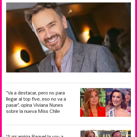
“Va a destacar, pero no para
llegar al top five, eso no va a
pasar”, opina Viviana Nunes
sobre la nueva Miss Chile
“A mi amiga Raquel la voy a