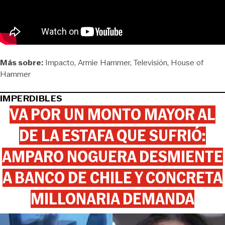
Más sobre:
Impacto
Armie Hammer
Televisión
House of
Hammer
IMPERDIBLES
VA POR UN MONTO MAYOR AL
DE LA ESTAFA QUE SUFRIÓ:
AMPARO NOGUERA DESMIENTE
A BANCO DE CHILE Y CONCRETA
MILLONARIA DEMANDA