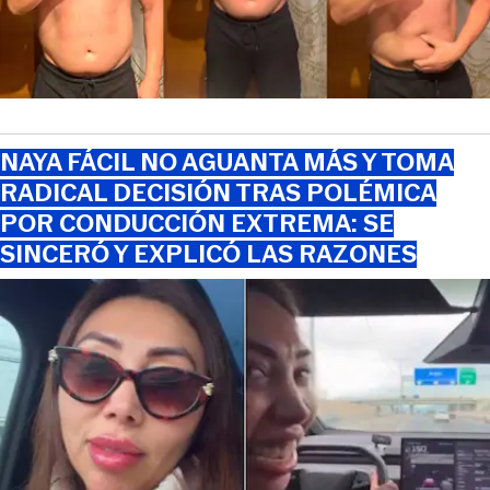
NAYA FÁCIL NO AGUANTA MÁS Y TOMA
RADICAL DECISIÓN TRAS POLÉMICA
POR CONDUCCIÓN EXTREMA: SE
SINCERÓ Y EXPLICÓ LAS RAZONES