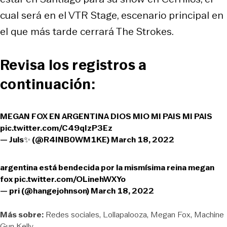
cual será en el VTR Stage, escenario principal en
el que más tarde cerrará The Strokes.
Revisa los registros a
continuación:
MEGAN FOX EN ARGENTINA DIOS MIO MI PAIS MI PAIS
pic.twitter.com/C49qIzP3Ez
— Juls✨ (@R4INB0WM1KE)
March 18, 2022
argentina está bendecida por la mismísima reina megan
fox
pic.twitter.com/OLinehWXYo
— pri (@hangejohnson)
March 18, 2022
Más sobre:
Redes sociales
Lollapalooza
Megan Fox
Machine
Gun Kelly