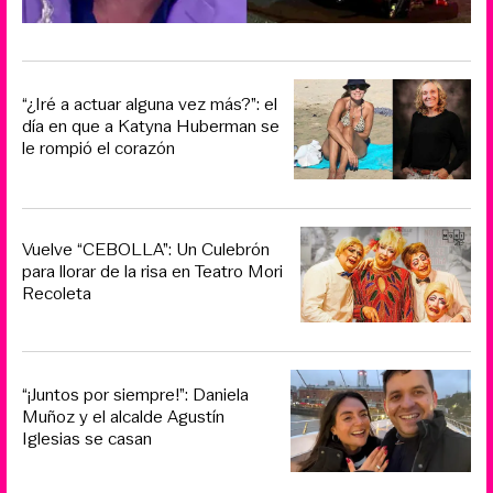
“¿Iré a actuar alguna vez más?”: el
día en que a Katyna Huberman se
le rompió el corazón
Vuelve “CEBOLLA”: Un Culebrón
para llorar de la risa en Teatro Mori
Recoleta
“¡Juntos por siempre!”: Daniela
Muñoz y el alcalde Agustín
Iglesias se casan