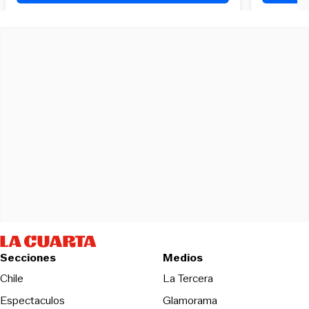
Secciones
Medios
Opens in new wind
Chile
La Tercera
Espectaculos
Glamorama