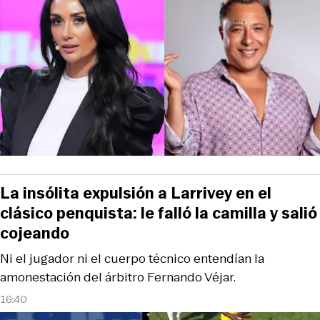
La insólita expulsión a Larrivey en el
clásico penquista: le falló la camilla y salió
cojeando
Ni el jugador ni el cuerpo técnico entendían la
amonestación del árbitro Fernando Véjar.
16:40