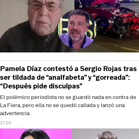
Pamela Díaz contestó a Sergio Rojas tras
ser tildada de “analfabeta” y “gorreada”:
“Después pide disculpas”
El polémico periodista no se guardó nada en contra de
La Fiera, pero ella no se quedó callada y lanzó una
advertencia.
17:20