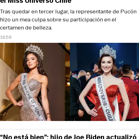
el Miss Universo Chile
Tras quedar en tercer lugar, la representante de Pucón
hizo un mea culpa sobre su participación en el
certamen de belleza.
16:59
“No está bien”: hijo de Joe Biden actualizó