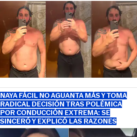
NAYA FÁCIL NO AGUANTA MÁS Y TOMA
RADICAL DECISIÓN TRAS POLÉMICA
POR CONDUCCIÓN EXTREMA: SE
SINCERÓ Y EXPLICÓ LAS RAZONES