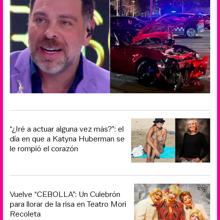
“¿Iré a actuar alguna vez más?”: el
día en que a Katyna Huberman se
le rompió el corazón
Vuelve “CEBOLLA”: Un Culebrón
para llorar de la risa en Teatro Mori
Recoleta