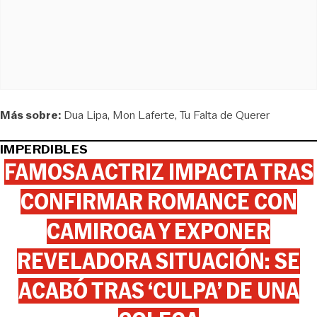
Más sobre:
Dua Lipa
Mon Laferte
Tu Falta de Querer
IMPERDIBLES
FAMOSA ACTRIZ IMPACTA TRAS
CONFIRMAR ROMANCE CON
CAMIROGA Y EXPONER
REVELADORA SITUACIÓN: SE
ACABÓ TRAS ‘CULPA’ DE UNA