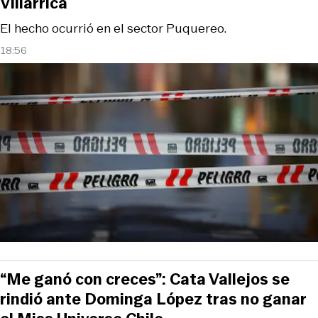
Villarrica
El hecho ocurrió en el sector Puquereo.
18:56
“Me ganó con creces”: Cata Vallejos se
rindió ante Dominga López tras no ganar