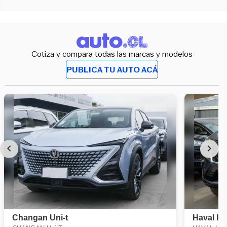
Cotiza y compara todas las marcas y modelos
PUBLICA TU AUTO ACÁ