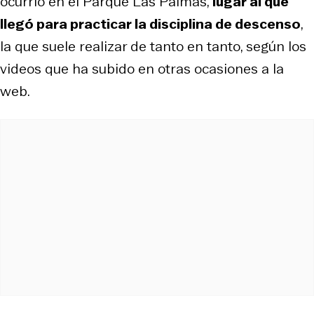
ocurrió en el Parque Las Palmas,
lugar al que
llegó para practicar la disciplina de descenso
,
la que suele realizar de tanto en tanto, según los
videos que ha subido en otras ocasiones a la
web.