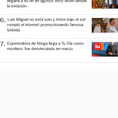
llegaría a su fin en agosto: esto dicen desde
la estación
6
.
Luis Miguel no está solo y triste bajo el sol:
rompió el internet promocionando famosa
bebida
7
.
Experiodista de Mega llega a Tu Día como
movilero: fue desvinculado en marzo