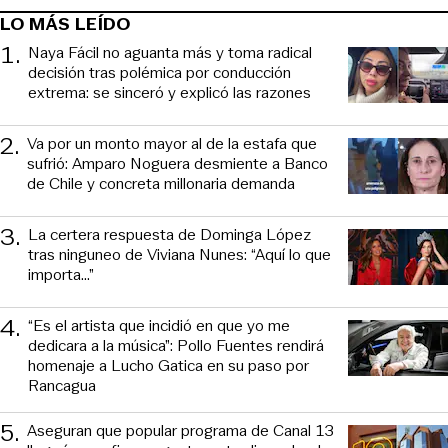
LO MÁS LEÍDO
1
.
Naya Fácil no aguanta más y toma radical
decisión tras polémica por conducción
extrema: se sinceró y explicó las razones
2
.
Va por un monto mayor al de la estafa que
sufrió: Amparo Noguera desmiente a Banco
de Chile y concreta millonaria demanda
3
.
La certera respuesta de Dominga López
tras ninguneo de Viviana Nunes: “Aquí lo que
importa...”
4
.
“Es el artista que incidió en que yo me
dedicara a la música”: Pollo Fuentes rendirá
homenaje a Lucho Gatica en su paso por
Rancagua
5
.
Aseguran que popular programa de Canal 13