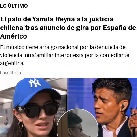
LO ÚLTIMO
El palo de Yamila Reyna a la justicia
chilena tras anuncio de gira por España de
Américo
El músico tiene arraigo nacional por la denuncia de
violencia intrafamiliar interpuesta por la comediante
argentina.
hace 6 min