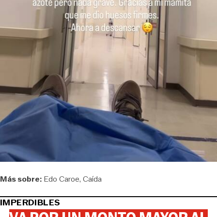
Más sobre:
Edo Caroe
Caída
IMPERDIBLES