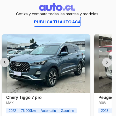
Cotiza y compara todas las marcas y modelos
PUBLICA TU AUTO ACÁ