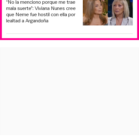
“No la menciono porque me trae
mala suerte”: Viviana Nunes cree
que Neme fue hostil con ella por
lealtad a Argandoña