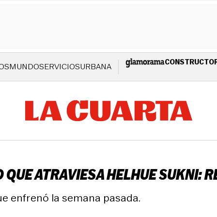
CONSTRUCTO
OS
MUNDO
SERVICIOS
URBANA
QUE ATRAVIESA HELHUE SUKNI: R
ue enfrenó la semana pasada.