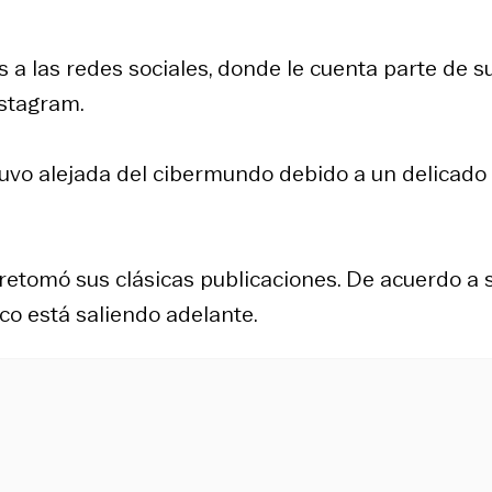
s a las redes sociales, donde le cuenta parte de s
nstagram.
uvo alejada del cibermundo debido a un delicado
e retomó sus clásicas publicaciones. De acuerdo a 
oco está saliendo adelante.