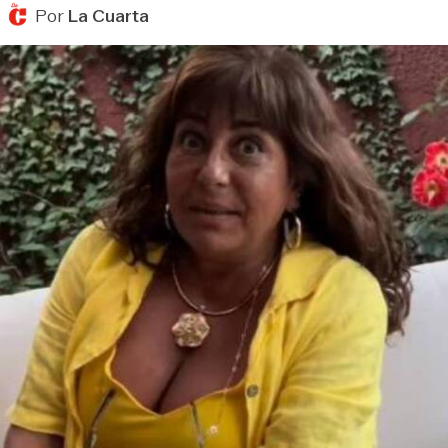
Por
La Cuarta