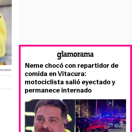
Neme chocó con repartidor de
ravesó.
comida en Vitacura:
motociclista salió eyectado y
permanece internado