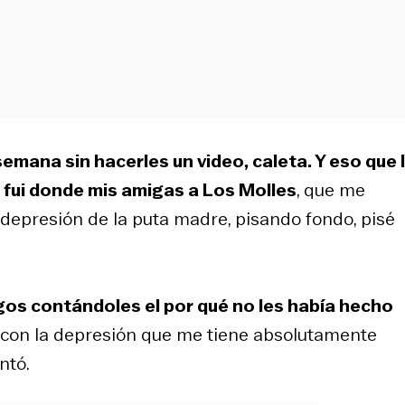
semana sin hacerles un video, caleta. Y eso que 
e fui donde mis amigas a Los Molles
, que me
depresión de la puta madre, pisando fondo, pisé
migos contándoles el por qué no les había hecho
n con la depresión que me tiene absolutamente
ntó.