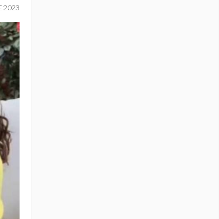
E 2023