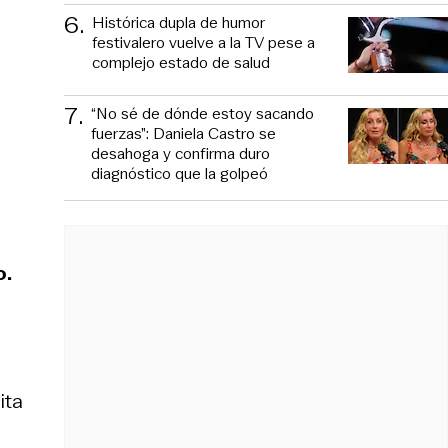
6
.
Histórica dupla de humor
festivalero vuelve a la TV pese a
complejo estado de salud
7
.
“No sé de dónde estoy sacando
fuerzas”: Daniela Castro se
desahoga y confirma duro
diagnóstico que la golpeó
o.
ita