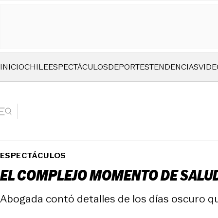
INICIO
CHILE
ESPECTÁCULOS
DEPORTES
TENDENCIAS
VIDE
ESPECTÁCULOS
EL COMPLEJO MOMENTO DE SALUD 
Abogada contó detalles de los días oscuro q