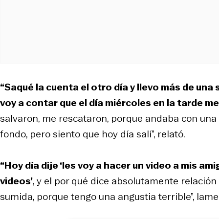
“Saqué la cuenta el otro día y llevo más de una 
voy a contar que el día miércoles en la tarde m
salvaron, me rescataron, porque andaba con una 
fondo, pero siento que hoy día salí”, relató.
“Hoy día dije ‘les voy a hacer un video a mis a
videos’
, y el por qué dice absolutamente relació
sumida, porque tengo una angustia terrible”, lame