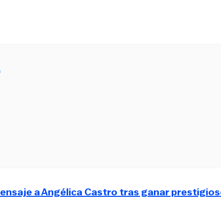
m
mensaje a Angélica Castro tras ganar prestigio