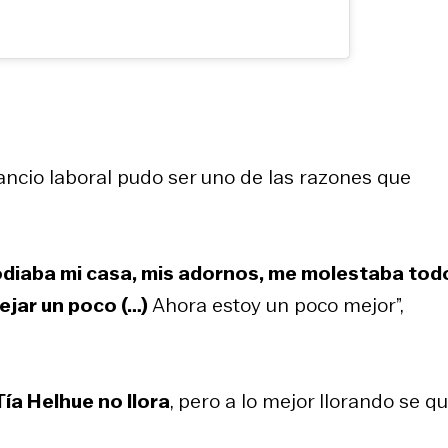
sancio laboral pudo ser uno de las razones que
diaba mi casa, mis adornos, me molestaba tod
jar un poco (…)
Ahora estoy un poco mejor”,
Tía Helhue no llora
, pero a lo mejor llorando se qu