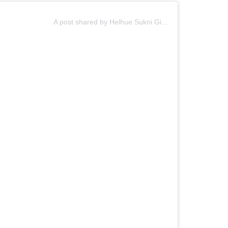
A post shared by Helhue Sukni Giadalah (@helhuesukni)