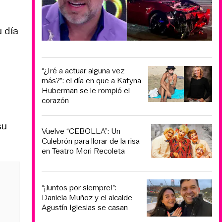
u día
“¿Iré a actuar alguna vez
más?”: el día en que a Katyna
Huberman se le rompió el
corazón
su
Vuelve “CEBOLLA”: Un
Culebrón para llorar de la risa
en Teatro Mori Recoleta
“¡Juntos por siempre!”:
Daniela Muñoz y el alcalde
Agustín Iglesias se casan