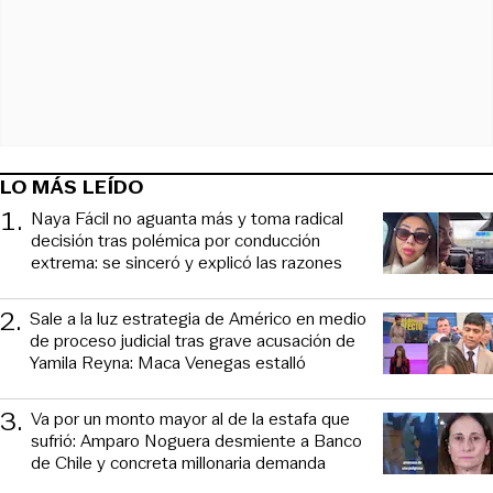
LO MÁS LEÍDO
1
.
Naya Fácil no aguanta más y toma radical
decisión tras polémica por conducción
extrema: se sinceró y explicó las razones
2
.
Sale a la luz estrategia de Américo en medio
de proceso judicial tras grave acusación de
Yamila Reyna: Maca Venegas estalló
3
.
Va por un monto mayor al de la estafa que
sufrió: Amparo Noguera desmiente a Banco
de Chile y concreta millonaria demanda