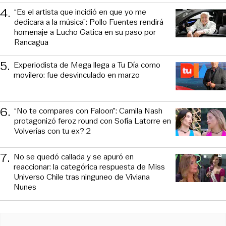
4
.
“Es el artista que incidió en que yo me
dedicara a la música”: Pollo Fuentes rendirá
homenaje a Lucho Gatica en su paso por
Rancagua
5
.
Experiodista de Mega llega a Tu Día como
movilero: fue desvinculado en marzo
6
.
“No te compares con Faloon”: Camila Nash
protagonizó feroz round con Sofía Latorre en
Volverías con tu ex? 2
7
.
No se quedó callada y se apuró en
reaccionar: la categórica respuesta de Miss
Universo Chile tras ninguneo de Viviana
Nunes