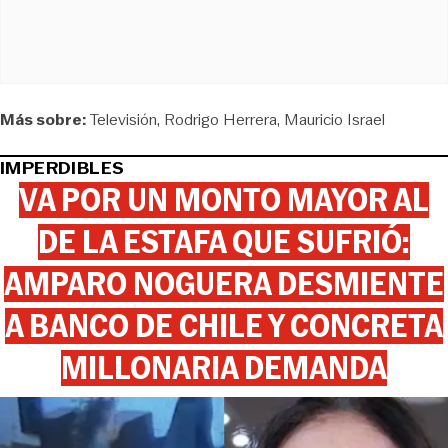
Más sobre:
Televisión
Rodrigo Herrera
Mauricio Israel
IMPERDIBLES
VA POR UN MONTO MAYOR AL
DE LA ESTAFA QUE SUFRIÓ:
AMPARO NOGUERA DESMIENTE
A BANCO DE CHILE Y CONCRETA
MILLONARIA DEMANDA