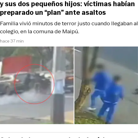
y sus dos pequeños hijos: víctimas habían
preparado un “plan” ante asaltos
Familia vivió minutos de terror justo cuando llegaban al
colegio, en la comuna de Maipú.
hace 37 min