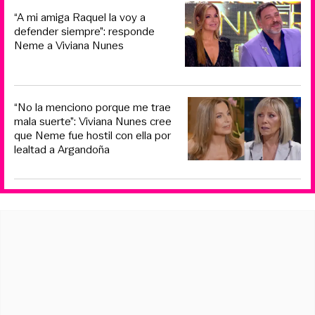
“A mi amiga Raquel la voy a
defender siempre”: responde
Neme a Viviana Nunes
“No la menciono porque me trae
mala suerte”: Viviana Nunes cree
que Neme fue hostil con ella por
lealtad a Argandoña