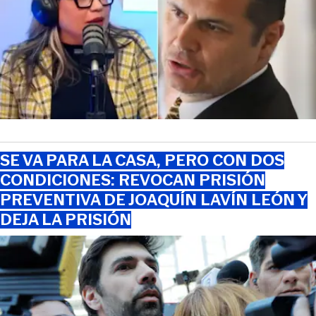
SE VA PARA LA CASA, PERO CON DOS
CONDICIONES: REVOCAN PRISIÓN
PREVENTIVA DE JOAQUÍN LAVÍN LEÓN Y
DEJA LA PRISIÓN