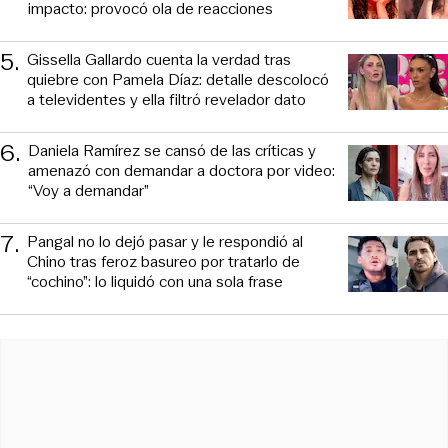
impacto: provocó ola de reacciones
5
.
Gissella Gallardo cuenta la verdad tras
quiebre con Pamela Díaz: detalle descolocó
a televidentes y ella filtró revelador dato
6
.
Daniela Ramírez se cansó de las críticas y
amenazó con demandar a doctora por video:
“Voy a demandar”
7
.
Pangal no lo dejó pasar y le respondió al
Chino tras feroz basureo por tratarlo de
“cochino”: lo liquidó con una sola frase