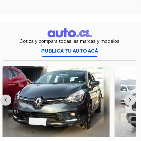
Cotiza y compara todas las marcas y modelos
PUBLICA TU AUTO ACÁ