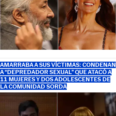
AMARRABA A SUS VÍCTIMAS: CONDENAN
A “DEPREDADOR SEXUAL” QUE ATACÓ A
11 MUJERES Y DOS ADOLESCENTES DE
LA COMUNIDAD SORDA