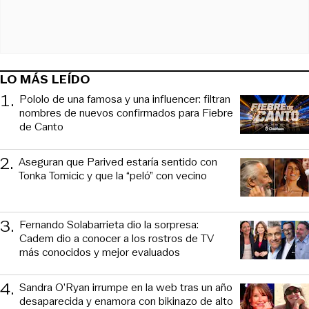
LO MÁS LEÍDO
1
.
Pololo de una famosa y una influencer: filtran
nombres de nuevos confirmados para Fiebre
de Canto
2
.
Aseguran que Parived estaría sentido con
Tonka Tomicic y que la “peló” con vecino
3
.
Fernando Solabarrieta dio la sorpresa:
Cadem dio a conocer a los rostros de TV
más conocidos y mejor evaluados
4
.
Sandra O’Ryan irrumpe en la web tras un año
desaparecida y enamora con bikinazo de alto