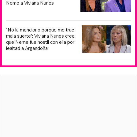
Neme a Viviana Nunes
“No la menciono porque me trae
mala suerte”: Viviana Nunes cree
que Neme fue hostil con ella por
lealtad a Argandoña