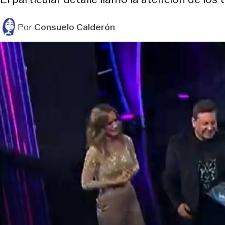
Por
Consuelo Calderón