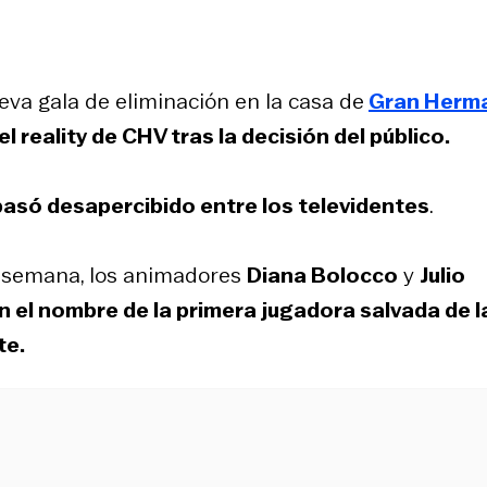
va gala de eliminación en la casa de
Gran Herm
l reality de CHV tras la decisión del público.
 pasó desapercibido entre los televidentes
.
a semana, los animadores
Diana Bolocco
y
Julio
n el nombre de la primera jugadora salvada de l
te.