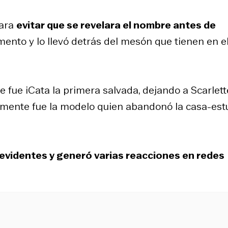
para
evitar que se revelara el nombre antes de
mento y lo llevó detrás del mesón que tienen en e
fue iCata la primera salvada, dejando a Scarlett
almente fue la modelo quien abandonó la casa-est
televidentes y generó varias reacciones en redes