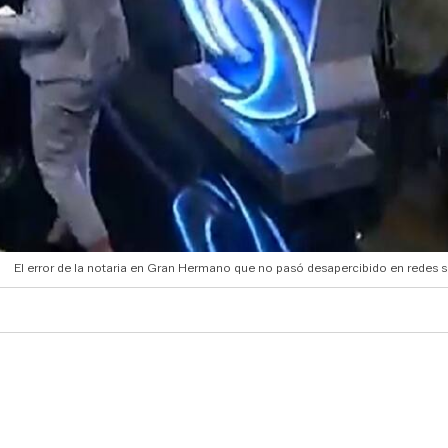
El error de la notaria en Gran Hermano que no pasó desapercibido en redes s