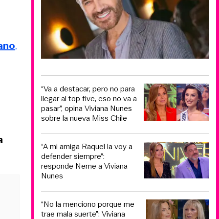
ano
,
“Va a destacar, pero no para
llegar al top five, eso no va a
pasar”, opina Viviana Nunes
sobre la nueva Miss Chile
a
“A mi amiga Raquel la voy a
defender siempre”:
responde Neme a Viviana
Nunes
“No la menciono porque me
trae mala suerte”: Viviana