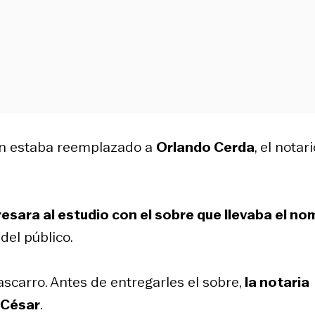
en estaba reemplazado a
Orlando Cerda
, el notar
gresara al estudio con el sobre que llevaba el n
del público.
scarro. Antes de entregarles el sobre,
la notaria
o César
.