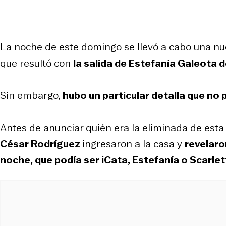
La noche de este domingo se llevó a cabo una nue
que resultó con
la salida de Estefanía Galeota de
Sin embargo,
hubo un particular detalla que no
Antes de anunciar quién era la eliminada de est
César Rodríguez
ingresaron a la casa y
revelaro
noche, que podía ser iCata, Estefanía o Scarlet