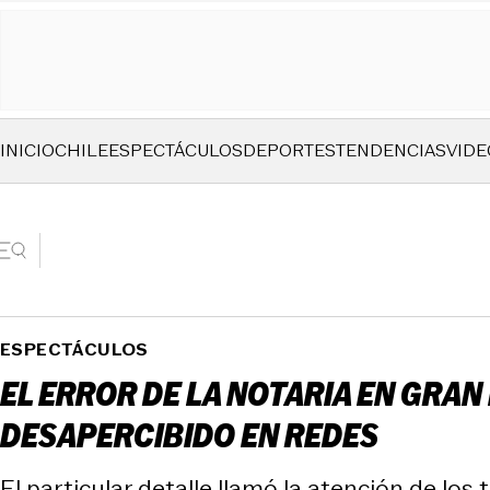
INICIO
CHILE
ESPECTÁCULOS
DEPORTES
TENDENCIAS
VIDE
ESPECTÁCULOS
EL ERROR DE LA NOTARIA EN GRA
DESAPERCIBIDO EN REDES
El particular detalle llamó la atención de los