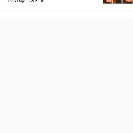
tras bajar 18 kilos