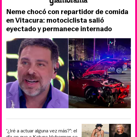
Neme chocó con repartidor de comida
en Vitacura: motociclista salió
eyectado y permanece internado
“¿Iré a actuar alguna vez más?”: el
día en que a Katyna Huberman se