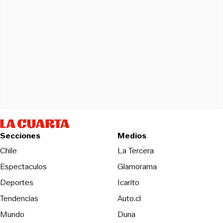
Secciones
Medios
Opens in new wind
Chile
La Tercera
Espectaculos
Glamorama
Opens in new window
Deportes
Icarito
Opens in new window
Tendencias
Auto.cl
Opens in new window
Mundo
Duna