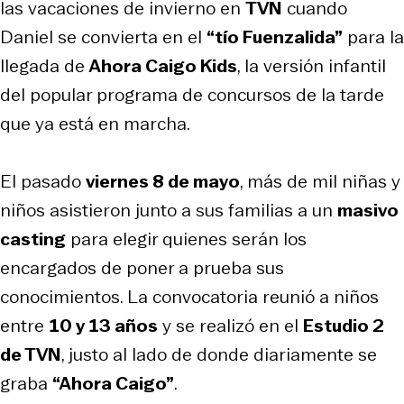
las vacaciones de invierno en
TVN
cuando
Daniel se convierta en el
“tío Fuenzalida”
para la
llegada de
Ahora Caigo Kids
, la versión infantil
del popular programa de concursos de la tarde
que ya está en marcha.
El pasado
viernes 8 de mayo
, más de mil niñas y
niños asistieron junto a sus familias a un
masivo
casting
para elegir quienes serán los
encargados de poner a prueba sus
conocimientos. La convocatoria reunió a niños
entre
10 y 13 años
y se realizó en el
Estudio 2
de TVN
, justo al lado de donde diariamente se
graba
“Ahora Caigo”
.