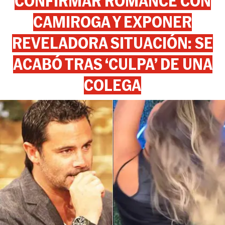
CONFIRMAR ROMANCE CON
CAMIROGA Y EXPONER
REVELADORA SITUACIÓN: SE
ACABÓ TRAS ‘CULPA’ DE UNA
COLEGA