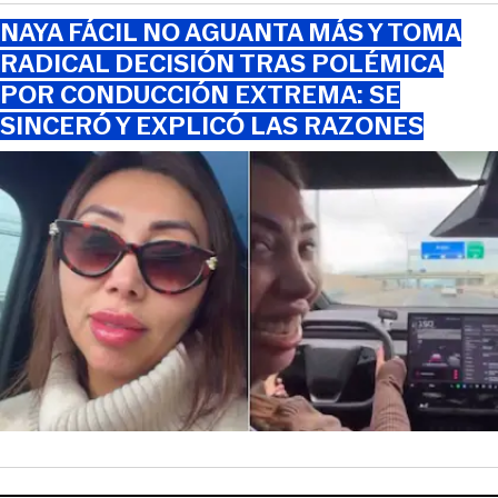
NAYA FÁCIL NO AGUANTA MÁS Y TOMA
RADICAL DECISIÓN TRAS POLÉMICA
POR CONDUCCIÓN EXTREMA: SE
SINCERÓ Y EXPLICÓ LAS RAZONES