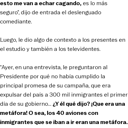
esto me van a echar cagando,
es lo más
seguro”, dijo de entrada el deslenguado
comediante.
Luego, le dio algo de contexto a los presentes en
el estudio y también a los televidentes.
“Ayer, en una entrevista, le preguntaron al
Presidente por qué no había cumplido la
principal promesa de su campaña, que era
expulsar del país a 300 mil inmigrantes el primer
día de su gobierno...
¿Y él qué dijo? ¡Que era una
metáfora! O sea, los 40 aviones con
inmigrantes que se iban a ir eran una metáfora.