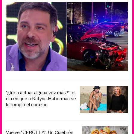
“¿Iré a actuar alguna vez más?”: el
día en que a Katyna Huberman se
le rompió el corazón
Vuelve “CEBOLLA”: Un Culebrón