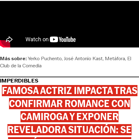
Más sobre:
Yerko Puchento
José Antonio Kast
Metáfora
El
Club de la Comedia
IMPERDIBLES
FAMOSA ACTRIZ IMPACTA TRAS
CONFIRMAR ROMANCE CON
CAMIROGA Y EXPONER
REVELADORA SITUACIÓN: SE