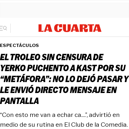
ESPECTÁCULOS
EL TROLEO SIN CENSURA DE
YERKO PUCHENTO A KAST POR SU
“METÁFORA”: NO LO DEJÓ PASAR Y
LE ENVIÓ DIRECTO MENSAJE EN
PANTALLA
“Con esto me van a echar ca....”, advirtió en
medio de su rutina en El Club de la Comedia.