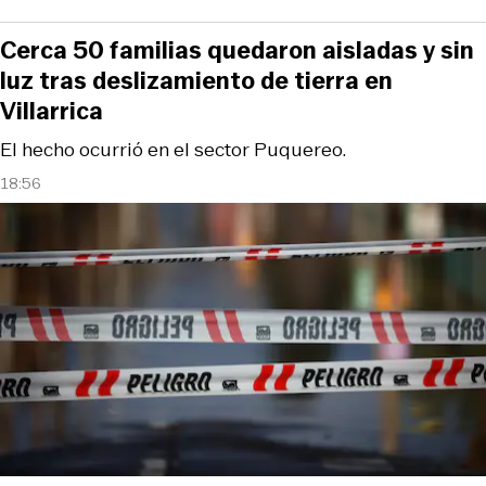
Cerca 50 familias quedaron aisladas y sin
luz tras deslizamiento de tierra en
Villarrica
El hecho ocurrió en el sector Puquereo.
18:56