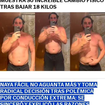
MUESTRA SU INCREÍBLE CAMBIO FÍSICO
TRAS BAJAR 18 KILOS
NAYA FÁCIL NO AGUANTA MÁS Y TOMA
RADICAL DECISIÓN TRAS POLÉMICA
POR CONDUCCIÓN EXTREMA: SE
SINCERÓ Y EXPLICÓ LAS RAZONES