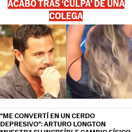
ACABÓ TRAS ‘CULPA’ DE UNA
COLEGA
“ME CONVERTÍ EN UN CERDO
DEPRESIVO”: ARTURO LONGTON