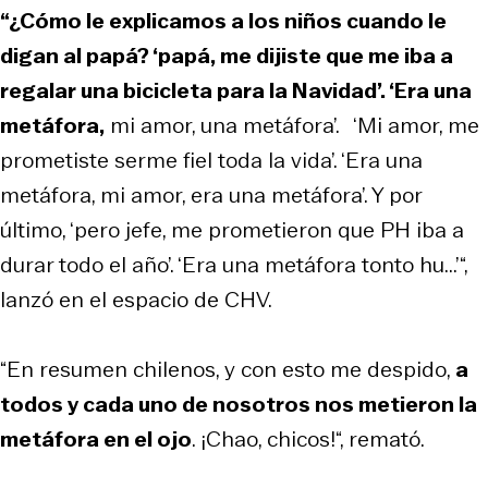
“¿Cómo le explicamos a los niños cuando le
digan al papá? ‘papá, me dijiste que me iba a
regalar una bicicleta para la Navidad’. ‘Era una
metáfora,
mi amor, una metáfora’. ‘Mi amor, me
prometiste serme fiel toda la vida’. ‘Era una
metáfora, mi amor, era una metáfora’. Y por
último, ‘pero jefe, me prometieron que PH iba a
durar todo el año’. ‘Era una metáfora tonto hu...’“,
lanzó en el espacio de CHV.
“En resumen chilenos, y con esto me despido,
a
todos y cada uno de nosotros nos metieron la
metáfora en el ojo
. ¡Chao, chicos!“, remató.