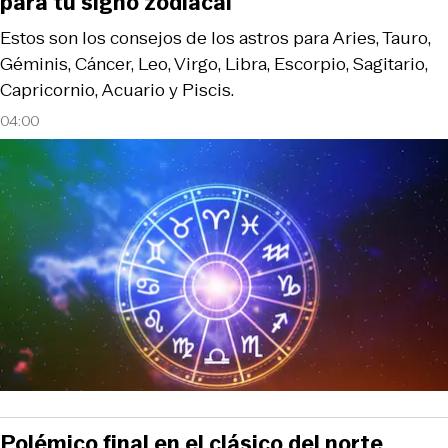
para tu signo zodiacal
Estos son los consejos de los astros para Aries, Tauro,
Géminis, Cáncer, Leo, Virgo, Libra, Escorpio, Sagitario,
Capricornio, Acuario y Piscis.
04:00
Polémico final en el clásico del norte