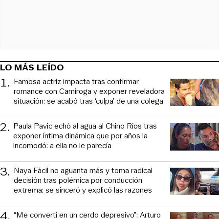
LO MÁS LEÍDO
1
.
Famosa actriz impacta tras confirmar
romance con Camiroga y exponer reveladora
situación: se acabó tras ‘culpa’ de una colega
2
.
Paula Pavic echó al agua al Chino Ríos tras
exponer íntima dinámica que por años la
incomodó: a ella no le parecía
3
.
Naya Fácil no aguanta más y toma radical
decisión tras polémica por conducción
extrema: se sinceró y explicó las razones
4
.
“Me convertí en un cerdo depresivo”: Arturo