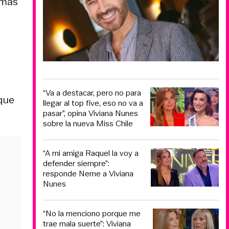
 más
“Va a destacar, pero no para
que
llegar al top five, eso no va a
pasar”, opina Viviana Nunes
sobre la nueva Miss Chile
“A mi amiga Raquel la voy a
defender siempre”:
responde Neme a Viviana
Nunes
“No la menciono porque me
trae mala suerte”: Viviana