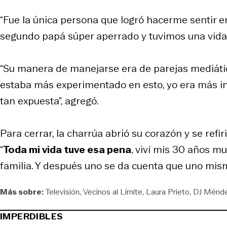
“Fue la única persona que logró hacerme sentir en f
segundo papá súper aperrado y tuvimos una vida f
“Su manera de manejarse era de parejas mediáti
estaba más experimentado en esto, yo era más ing
tan expuesta”, agregó.
Para cerrar, la charrúa abrió su corazón y se refi
“
Toda mi vida tuve esa pena
, viví mis 30 años m
familia. Y después uno se da cuenta que uno mismo
Más sobre:
Televisión
Vecinos al Límite
Laura Prieto
DJ Ménd
IMPERDIBLES