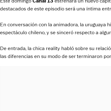
Este domingo
Canal 13
estrenará un nuevo capí
destacados de este episodio será una íntima entr
En conversación con la animadora, la uruguaya hi
espectáculo chileno, y se sinceró respecto a algu
De entrada, la chica reality habló sobre su relac
las diferencias en su modo de ser terminaron por