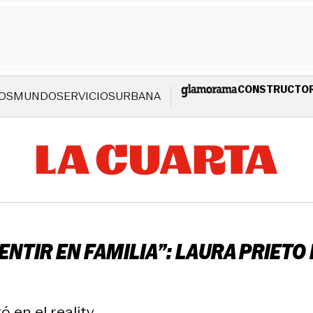
CONSTRUCTO
OS
MUNDO
SERVICIOS
URBANA
ENTIR EN FAMILIA”: LAURA PRIET
 en el reality.