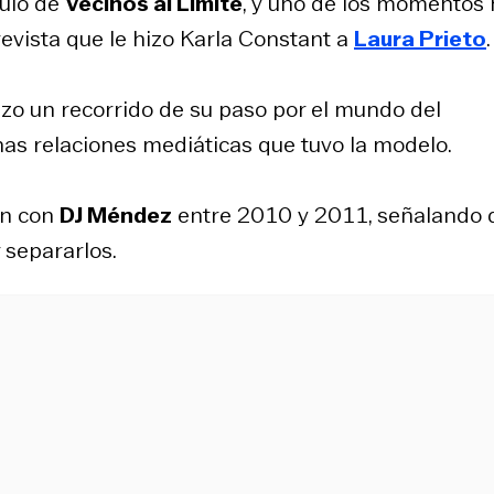
tulo de
Vecinos al Límite
, y uno de los momentos
evista que le hizo Karla Constant a
Laura Prieto
.
zo un recorrido de su paso por el mundo del
nas relaciones mediáticas que tuvo la modelo.
ión con
DJ Méndez
entre 2010 y 2011, señalando 
 separarlos.