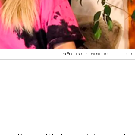
Laura Prieto se sinceró sobre sus pasadas rel