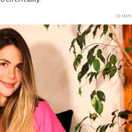
31 MAY