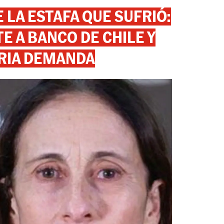
 LA ESTAFA QUE SUFRIÓ:
 A BANCO DE CHILE Y
RIA DEMANDA