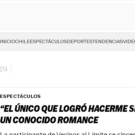
INICIO
CHILE
ESPECTÁCULOS
DEPORTES
TENDENCIAS
VIDE
ESPECTÁCULOS
“EL ÚNICO QUE LOGRÓ HACERME S
UN CONOCIDO ROMANCE
La participante de Vecinos al Límite se sinceró