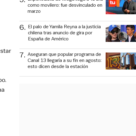
como movilero: fue desvinculado en
marzo
6
.
El palo de Yamila Reyna a la justicia
chilena tras anuncio de gira por
España de Américo
star
7
.
Aseguran que popular programa de
Canal 13 llegaría a su fin en agosto:
esto dicen desde la estación
po.
na