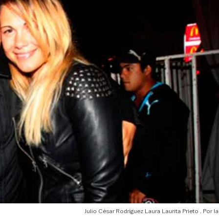
Julio César Rodríguez Laura Laurita Prieto
l