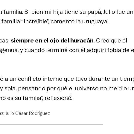
amilia. Si bien mi hija tiene su papá, Julio fue un
amiliar increíble”, comentó la uruguaya.
cas,
siempre en el ojo del huracán
. Creo que él
enua, y cuando terminé con él adquirí fobia de e
rió a un conflicto interno que tuvo durante un tiem
uy sola, pensando por qué el universo no me dio u
 es su familia”, reflexionó.
ez
Julio César Rodríguez