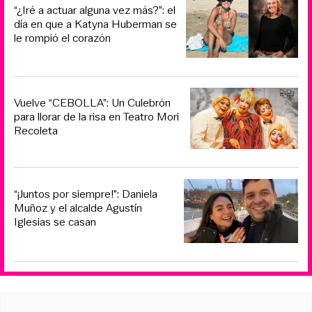
“¿Iré a actuar alguna vez más?”: el
día en que a Katyna Huberman se
le rompió el corazón
Vuelve “CEBOLLA”: Un Culebrón
para llorar de la risa en Teatro Mori
Recoleta
“¡Juntos por siempre!”: Daniela
Muñoz y el alcalde Agustín
Iglesias se casan