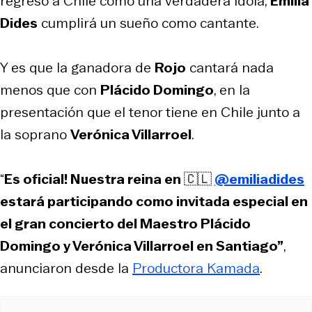
regreso a Chile como una verdadera ídola,
Emilia
Dides
cumplirá un sueño como cantante.
Y es que la ganadora de
Rojo
cantará nada
menos que con
Plácido Domingo
, en la
presentación que el tenor tiene en Chile junto a
la soprano
Verónica Villarroel
.
“
Es oficial! Nuestra reina en 🇨🇱
@emiliadides
estará participando como invitada especial en
el gran concierto del Maestro Plácido
Domingo y Verónica Villarroel en Santiago”
,
anunciaron desde la
Productora Kamada
.