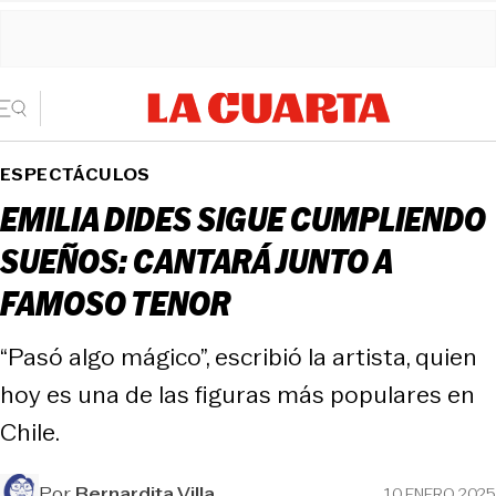
ESPECTÁCULOS
EMILIA DIDES SIGUE CUMPLIENDO
SUEÑOS: CANTARÁ JUNTO A
FAMOSO TENOR
“Pasó algo mágico”, escribió la artista, quien
hoy es una de las figuras más populares en
Chile.
Por
Bernardita Villa
10 ENERO 2025