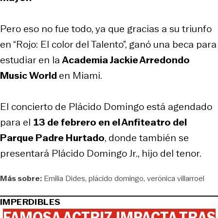
Pero eso no fue todo, ya que gracias a su triunfo
en “Rojo: El color del Talento”, ganó una beca para
estudiar en la
Academia Jackie Arredondo
Music World
en Miami.
El concierto de Plácido Domingo está agendado
para el
13 de febrero en el Anfiteatro del
Parque Padre Hurtado
, donde también se
presentará Plácido Domingo Jr., hijo del tenor.
Más sobre:
Emilia Dides
plácido domingo
verónica villarroel
IMPERDIBLES
FAMOSA ACTRIZ IMPACTA TRAS