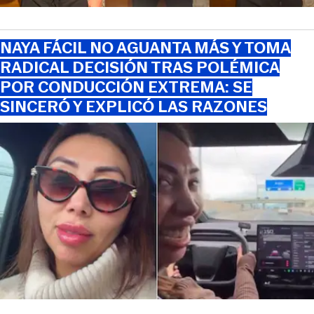
NAYA FÁCIL NO AGUANTA MÁS Y TOMA
RADICAL DECISIÓN TRAS POLÉMICA
POR CONDUCCIÓN EXTREMA: SE
SINCERÓ Y EXPLICÓ LAS RAZONES