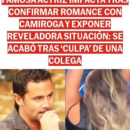
CONFIRMAR ROMANCE CON
CAMIROGA Y EXPONER
REVELADORA SITUACIÓN: SE
ACABÓ TRAS ‘CULPA’ DE UNA
COLEGA