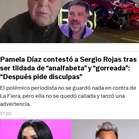
Pamela Díaz contestó a Sergio Rojas tras
ser tildada de “analfabeta” y “gorreada”:
“Después pide disculpas”
El polémico periodista no se guardó nada en contra de
La Fiera, pero ella no se quedó callada y lanzó una
advertencia.
17:20