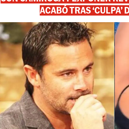
ACABÓ TRAS ‘CULPA’ 