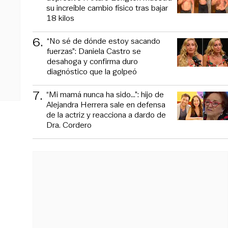
su increíble cambio físico tras bajar
18 kilos
6
.
“No sé de dónde estoy sacando
fuerzas”: Daniela Castro se
desahoga y confirma duro
diagnóstico que la golpeó
7
.
“Mi mamá nunca ha sido...”: hijo de
Alejandra Herrera sale en defensa
de la actriz y reacciona a dardo de
Dra. Cordero