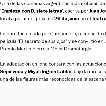
Una de las comedias argentinas más exitosas de 
“
Empieza con D, siete letras
”, escrita por
Juan Jo
local a partir del próximo
26 de junio
en el
Teatro
La obra fue creada por Campanella, reconocido di
película “
El secreto de sus ojos
”, y se convirtió 
Premio Martín Fierro a Mejor Dramaturgia.
La adaptación chilena contará con las actuacion
Sepúlveda y Miyali Irigoin Labbé,
bajo la direcci
una de las figuras más reconocidas de la escena t