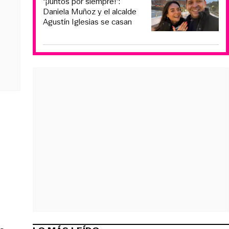
“¡Juntos por siempre!”:
Daniela Muñoz y el alcalde
Agustín Iglesias se casan
s