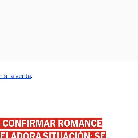
 a la venta
.
AS CONFIRMAR ROMANCE
ELADORA SITUACIÓN: SE