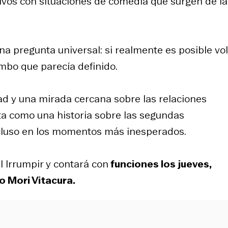
os con situaciones de comedia que surgen de la
a pregunta universal: si realmente es posible vo
umbo que parecía definido.
d y una mirada cercana sobre las relaciones
ta como una historia sobre las segundas
ncluso en los momentos más inesperados.
l Irrumpir y contará con
funciones los jueves,
o Mori Vitacura.