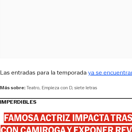
Las entradas para la temporada
ya se encuentran
Más sobre:
Teatro
Empieza con D, siete letras
IMPERDIBLES
FAMOSA ACTRIZ IMPACTA TR
CON CAMIROGA Y EXPONER REV