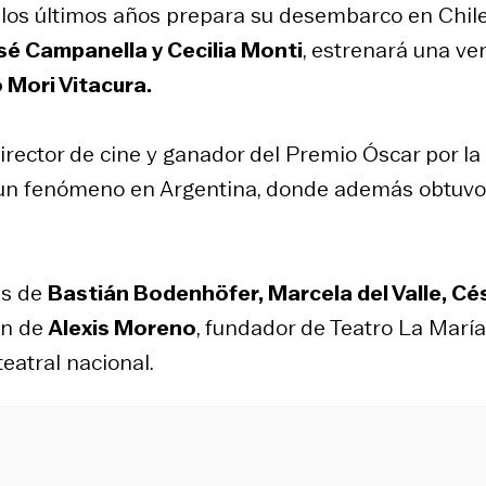
los últimos años prepara su desembarco en Chile
sé Campanella y Cecilia Monti
, estrenará una ve
 Mori Vitacura.
rector de cine y ganador del Premio Óscar por la
en un fenómeno en Argentina, donde además obtuvo
es de
Bastián Bodenhöfer, Marcela del Valle, Cé
ón de
Alexis Moreno
, fundador de Teatro La María
eatral nacional.