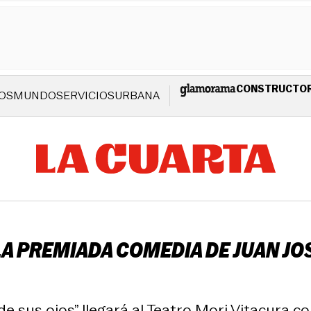
CONSTRUCTO
OS
MUNDO
SERVICIOS
URBANA
: LA PREMIADA COMEDIA DE JUAN 
o de sus ojos” llegará al Teatro Mori Vitacura