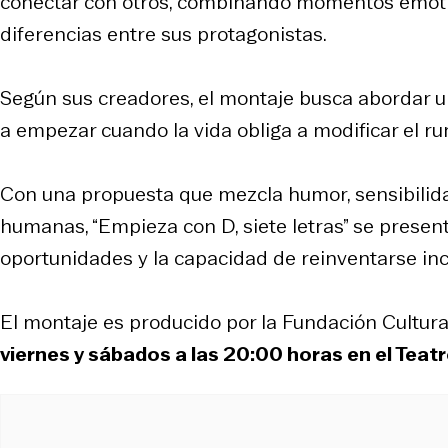
conectar con otros, combinando momentos emotiv
diferencias entre sus protagonistas.
Según sus creadores, el montaje busca abordar un
a empezar cuando la vida obliga a modificar el r
Con una propuesta que mezcla humor, sensibilida
humanas, “Empieza con D, siete letras” se presen
oportunidades y la capacidad de reinventarse i
El montaje es producido por la Fundación Cultura
viernes y sábados a las 20:00 horas en el Teatr