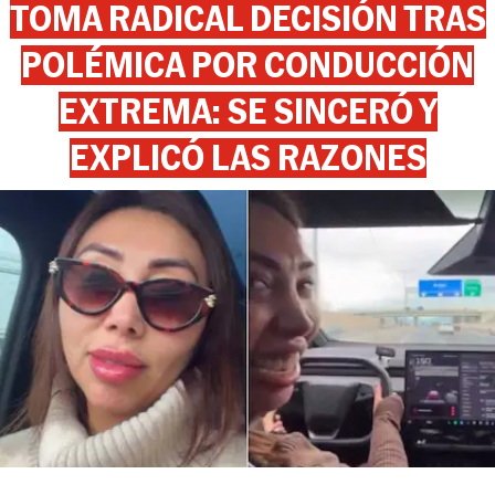
TOMA RADICAL DECISIÓN TRAS
POLÉMICA POR CONDUCCIÓN
EXTREMA: SE SINCERÓ Y
EXPLICÓ LAS RAZONES