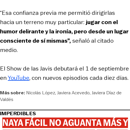
“Esa confianza previa me permitió dirigirlas
hacia un terreno muy particular:
jugar con el
humor delirante y la ironía, pero desde un lugar
consciente de sí mismas”,
señaló al citado
medio.
El Show de las Javis debutará el 1 de septiembre
en
YouTube
, con nuevos episodios cada diez días.
Más sobre:
Nicolás López
Javiera Acevedo
Javiera Díaz de
Valdés
IMPERDIBLES
NAYA FÁCIL NO AGUANTA MÁS Y