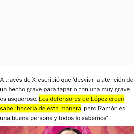
A través de X, escribió que “desviar la atención de
un hecho grave para taparlo con una muy grave
es asqueroso.
Los defensores de López creen
saber hacerla de esta manera
, pero Ramón es
una buena persona y todos lo sabemos”.