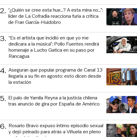
2
.
“¿Quién se cree esta hue...? A esta mina no...”:
líder de La Cofradía reacciona furia a crítica
de Fran García-Huidobro
3
.
“Es el artista que incidió en que yo me
dedicara a la música”: Pollo Fuentes rendirá
homenaje a Lucho Gatica en su paso por
Rancagua
4
.
Aseguran que popular programa de Canal 13
llegaría a su fin en agosto: esto dicen desde
la estación
5
.
El palo de Yamila Reyna a la justicia chilena
tras anuncio de gira por España de Américo
6
.
Rosario Bravo expuso íntimo episodio sexual
y dejó peinado para atrás a Viñuela en pleno