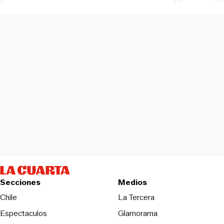
Secciones
Medios
Opens in new wind
Chile
La Tercera
Espectaculos
Glamorama