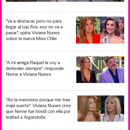
“Va a destacar, pero no para
llegar al top five, eso no va a
pasar”, opina Viviana Nunes
sobre la nueva Miss Chile
“A mi amiga Raquel la voy a
defender siempre”: responde
Neme a Viviana Nunes
“No la menciono porque me trae
mala suerte”: Viviana Nunes cree
que Neme fue hostil con ella por
lealtad a Argandoña