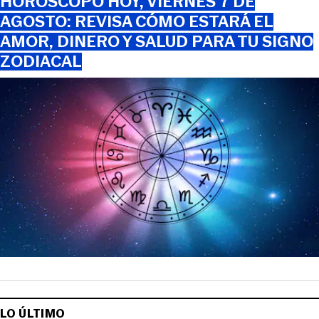
HORÓSCOPO HOY, VIERNES 7 DE
AGOSTO: REVISA CÓMO ESTARÁ EL
AMOR, DINERO Y SALUD PARA TU SIGNO
ZODIACAL
LO ÚLTIMO