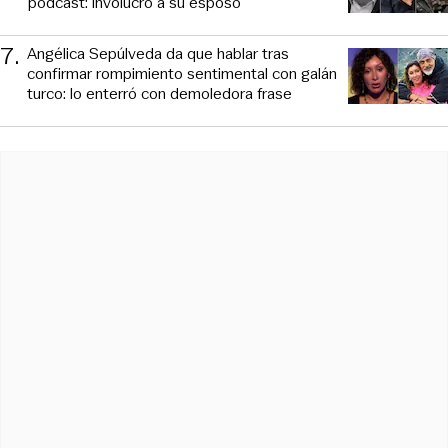
podcast: involucró a su esposo
7
.
Angélica Sepúlveda da que hablar tras
confirmar rompimiento sentimental con galán
turco: lo enterró con demoledora frase