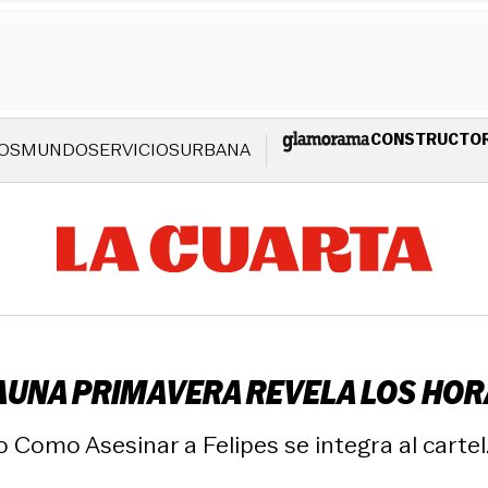
CONSTRUCTO
OS
MUNDO
SERVICIOS
URBANA
FAUNA PRIMAVERA REVELA LOS HO
Como Asesinar a Felipes se integra al cartel