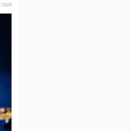
E 2023