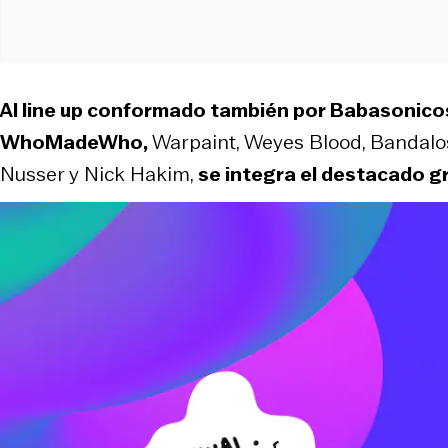
Al line up conformado también por Babasonico
WhoMadeWho,
Warpaint, Weyes Blood, Bandalo
Nusser y Nick Hakim,
se integra el destacado g