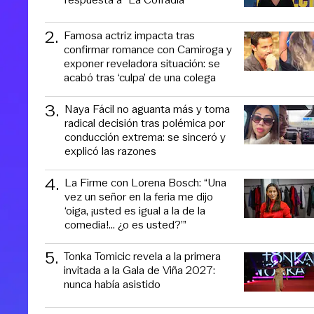
2
.
Famosa actriz impacta tras
confirmar romance con Camiroga y
exponer reveladora situación: se
acabó tras ‘culpa’ de una colega
3
.
Naya Fácil no aguanta más y toma
radical decisión tras polémica por
conducción extrema: se sinceró y
explicó las razones
4
.
La Firme con Lorena Bosch: “Una
vez un señor en la feria me dijo
‘oiga, ¡usted es igual a la de la
comedia!... ¿o es usted?’”
5
.
Tonka Tomicic revela a la primera
invitada a la Gala de Viña 2027:
nunca había asistido