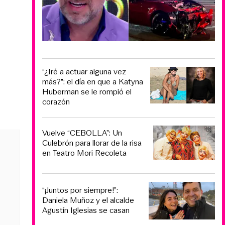
“¿Iré a actuar alguna vez
más?”: el día en que a Katyna
Huberman se le rompió el
corazón
Vuelve “CEBOLLA”: Un
Culebrón para llorar de la risa
en Teatro Mori Recoleta
“¡Juntos por siempre!”:
Daniela Muñoz y el alcalde
Agustín Iglesias se casan