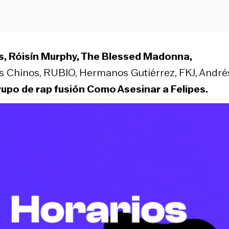
s, Róisín Murphy, The Blessed Madonna,
s Chinos, RUBIO, Hermanos Gutiérrez, FKJ, André
rupo de rap fusión Como Asesinar a Felipes.