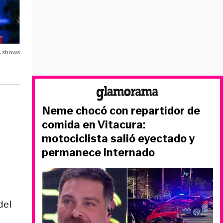
s shows
Neme chocó con repartidor de
comida en Vitacura:
motociclista salió eyectado y
permanece internado
del