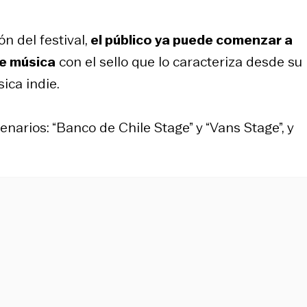
 del festival,
el público ya puede comenzar a
de música
con el sello que lo caracteriza desde su
ica indie.
enarios: “Banco de Chile Stage” y “Vans Stage”, y