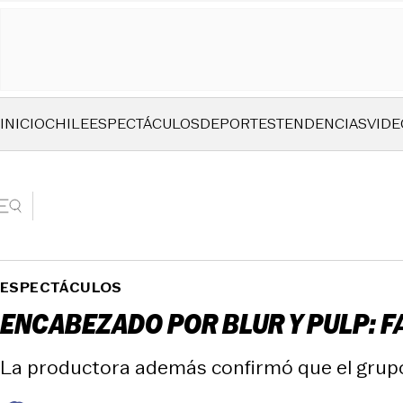
INICIO
CHILE
ESPECTÁCULOS
DEPORTES
TENDENCIAS
VIDE
ESPECTÁCULOS
ENCABEZADO POR BLUR Y PULP: 
La productora además confirmó que el grupo 