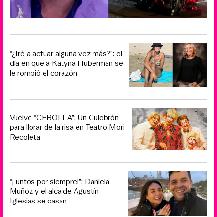
“¿Iré a actuar alguna vez más?”: el
día en que a Katyna Huberman se
le rompió el corazón
Vuelve “CEBOLLA”: Un Culebrón
para llorar de la risa en Teatro Mori
Recoleta
“¡Juntos por siempre!”: Daniela
Muñoz y el alcalde Agustín
Iglesias se casan