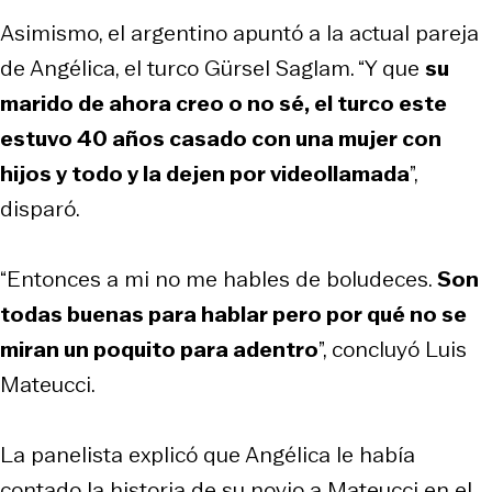
Asimismo, el argentino apuntó a la actual pareja
de Angélica, el turco Gürsel Saglam. “Y que
su
marido de ahora creo o no sé, el turco este
estuvo 40 años casado con una mujer con
hijos y todo y la dejen por videollamada
”,
disparó.
“Entonces a mi no me hables de boludeces.
Son
todas buenas para hablar pero por qué no se
miran un poquito para adentro
”, concluyó Luis
Mateucci.
La panelista explicó que Angélica le había
contado la historia de su novio a Mateucci en el