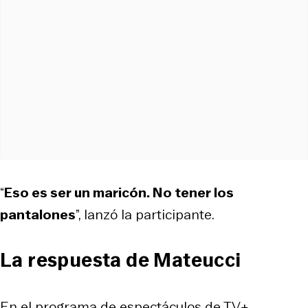
“
Eso es ser un maricón. No tener los
pantalones
”, lanzó la participante.
La respuesta de Mateucci
En el programa de espectáculos de TV+.