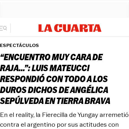
ESPECTÁCULOS
“ENCUENTRO MUY CARA DE
RAJA…”: LUIS MATEUCCI
RESPONDIÓ CON TODO A LOS
DUROS DICHOS DE ANGÉLICA
SEPÚLVEDA EN TIERRA BRAVA
En el reality, la Fierecilla de Yungay arremetió
contra el argentino por sus actitudes con