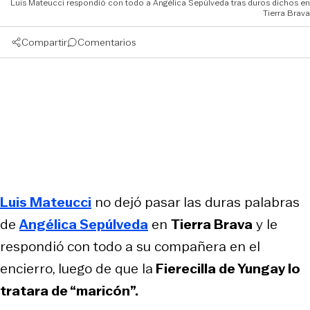
Luis Mateucci respondió con todo a Angélica Sepúlveda tras duros dichos en
Tierra Brava
Compartir
Comentarios
Luis Mateucci
no dejó pasar las duras palabras
de
Angélica Sepúlveda
en
Tierra Brava
y le
respondió con todo a su compañera en el
encierro, luego de que la
Fierecilla de Yungay lo
tratara de “maricón”.