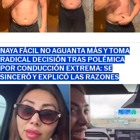
NAYA FÁCIL NO AGUANTA MÁS Y TOMA
RADICAL DECISIÓN TRAS POLÉMICA
POR CONDUCCIÓN EXTREMA: SE
SINCERÓ Y EXPLICÓ LAS RAZONES