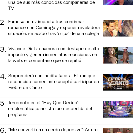
una de sus más conocidas compañeras de
TV
2
.
Famosa actriz impacta tras confirmar
romance con Camiroga y exponer reveladora
situación: se acabó tras ‘culpa’ de una colega
3
.
Vivianne Dietz enamora con destape de alto
impacto y genera inmediatas reacciones en
la web: el comentario que se repitió
4
.
Sorprenderá con inédita faceta: Filtran que
reconocido comediante aceptó participar en
Fiebre de Canto
5
.
Terremoto en el “Hay Que Decirlo”:
emblemática panelista fue despedida del
programa
6
.
“Me convertí en un cerdo depresivo”: Arturo