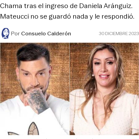
Chama tras el ingreso de Daniela Aránguiz.
Mateucci no se guardó nada y le respondió.
Por
Consuelo Calderón
30 DICIEMBRE 2023