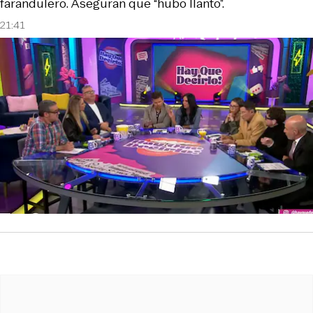
farandulero. Aseguran que “hubo llanto”.
21:41