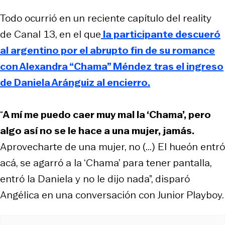
Todo ocurrió en un reciente capítulo del reality
de Canal 13, en el que
la participante descueró
al argentino por el abrupto fin de su romance
con Alexandra “Chama” Méndez tras el ingreso
de Daniela Aránguiz al encierro.
“
A mí me puedo caer muy mal la ‘Chama’, pero
algo así no se le hace a una mujer, jamás.
Aprovecharte de una mujer, no (...) El hueón entró
acá, se agarró a la ‘Chama’ para tener pantalla,
entró la Daniela y no le dijo nada”, disparó
Angélica en una conversación con Junior Playboy.