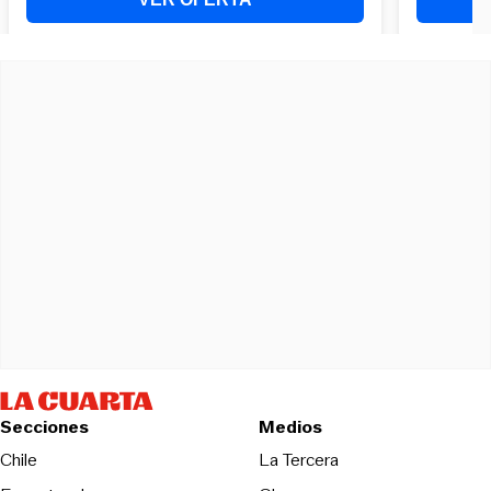
Secciones
Medios
Opens in new wind
Chile
La Tercera