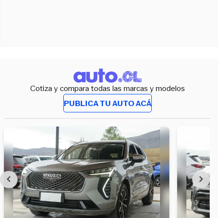
Cotiza y compara todas las marcas y modelos
PUBLICA TU AUTO ACÁ