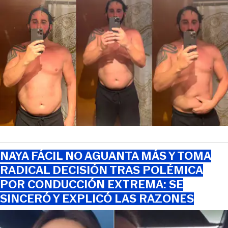
NAYA FÁCIL NO AGUANTA MÁS Y TOMA
RADICAL DECISIÓN TRAS POLÉMICA
POR CONDUCCIÓN EXTREMA: SE
SINCERÓ Y EXPLICÓ LAS RAZONES