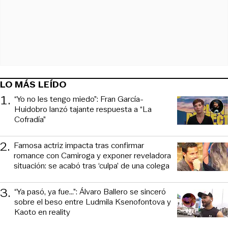
LO MÁS LEÍDO
1
.
“Yo no les tengo miedo”: Fran García-
Huidobro lanzó tajante respuesta a “La
Cofradía”
2
.
Famosa actriz impacta tras confirmar
romance con Camiroga y exponer reveladora
situación: se acabó tras ‘culpa’ de una colega
3
.
“Ya pasó, ya fue...”: Álvaro Ballero se sinceró
sobre el beso entre Ludmila Ksenofontova y
Kaoto en reality