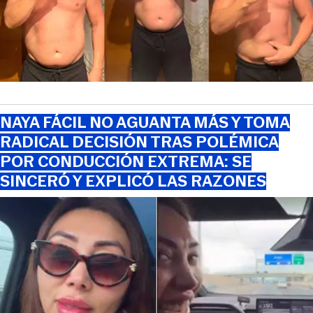
NAYA FÁCIL NO AGUANTA MÁS Y TOMA
RADICAL DECISIÓN TRAS POLÉMICA
POR CONDUCCIÓN EXTREMA: SE
SINCERÓ Y EXPLICÓ LAS RAZONES