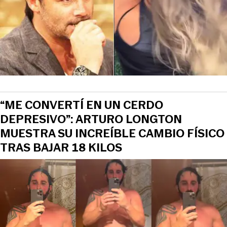
“ME CONVERTÍ EN UN CERDO
DEPRESIVO”: ARTURO LONGTON
MUESTRA SU INCREÍBLE CAMBIO FÍSICO
TRAS BAJAR 18 KILOS