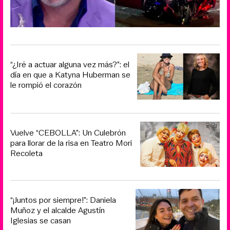
“¿Iré a actuar alguna vez más?”: el
día en que a Katyna Huberman se
le rompió el corazón
Vuelve “CEBOLLA”: Un Culebrón
para llorar de la risa en Teatro Mori
Recoleta
“¡Juntos por siempre!”: Daniela
Muñoz y el alcalde Agustín
Iglesias se casan