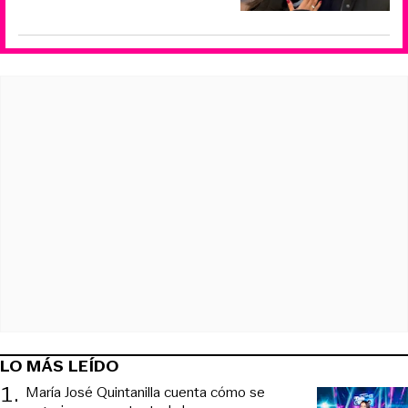
LO MÁS LEÍDO
1
.
María José Quintanilla cuenta cómo se