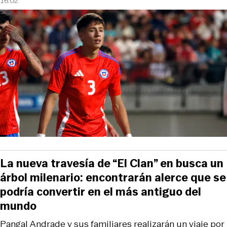
16:02
La nueva travesía de “El Clan” en busca un
árbol milenario: encontrarán alerce que se
podría convertir en el más antiguo del
mundo
Pangal Andrade y sus familiares realizarán un viaje por