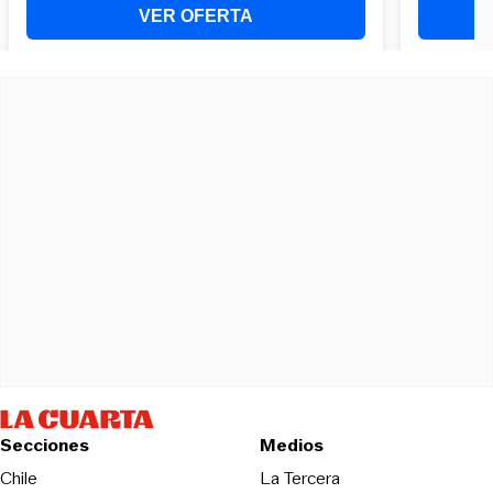
Secciones
Medios
Opens in new wind
Chile
La Tercera