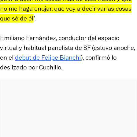
no me haga enojar, que voy a decir varias cosas
que sé de él
”.
Emiliano Fernández, conductor del espacio
virtual y habitual panelista de SF (estuvo anoche,
en el
debut de Felipe Bianchi
), confirmó lo
deslizado por Cuchillo.