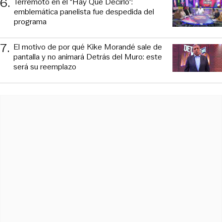
6
.
Terremoto en el “Hay Que Decirlo”:
emblemática panelista fue despedida del
programa
7
.
El motivo de por qué Kike Morandé sale de
pantalla y no animará Detrás del Muro: este
será su reemplazo