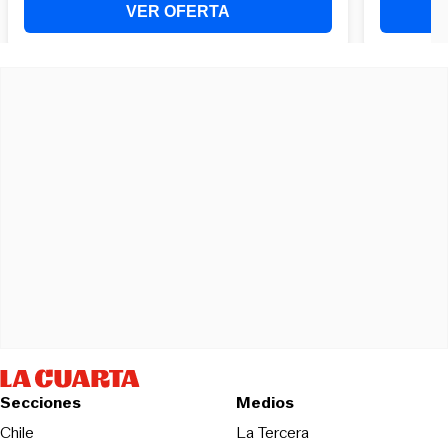
Secciones
Medios
Opens in new wind
Chile
La Tercera