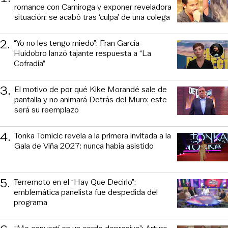
romance con Camiroga y exponer reveladora
situación: se acabó tras ‘culpa’ de una colega
2
.
“Yo no les tengo miedo”: Fran García-
Huidobro lanzó tajante respuesta a “La
Cofradía”
3
.
El motivo de por qué Kike Morandé sale de
pantalla y no animará Detrás del Muro: este
será su reemplazo
4
.
Tonka Tomicic revela a la primera invitada a la
Gala de Viña 2027: nunca había asistido
5
.
Terremoto en el “Hay Que Decirlo”:
emblemática panelista fue despedida del
programa