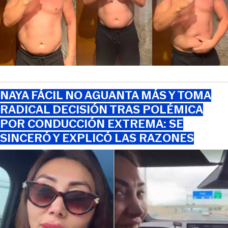
NAYA FÁCIL NO AGUANTA MÁS Y TOMA
RADICAL DECISIÓN TRAS POLÉMICA
POR CONDUCCIÓN EXTREMA: SE
SINCERÓ Y EXPLICÓ LAS RAZONES