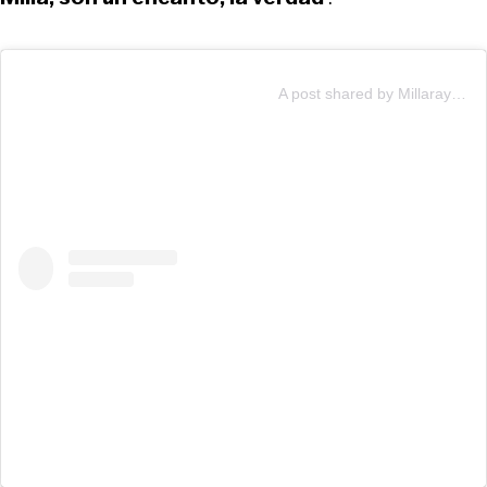
A post shared by Millaray Viera (@millarayviera)