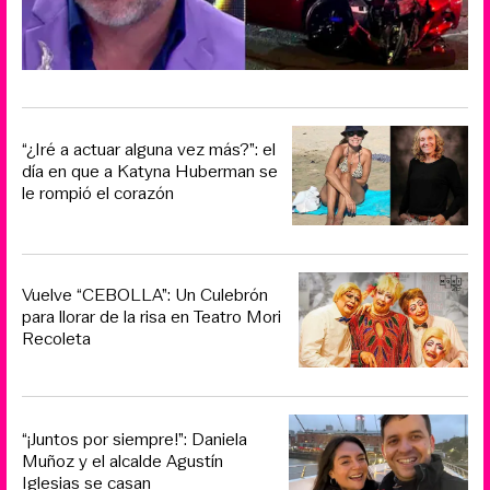
“¿Iré a actuar alguna vez más?”: el
día en que a Katyna Huberman se
le rompió el corazón
Vuelve “CEBOLLA”: Un Culebrón
para llorar de la risa en Teatro Mori
Recoleta
“¡Juntos por siempre!”: Daniela
Muñoz y el alcalde Agustín
Iglesias se casan