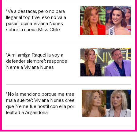
“Va a destacar, pero no para
llegar al top five, eso no va a
pasar”, opina Viviana Nunes
sobre la nueva Miss Chile
“A mi amiga Raquel la voy a
defender siempre”: responde
Neme a Viviana Nunes
“No la menciono porque me trae
mala suerte”: Viviana Nunes cree
que Neme fue hostil con ella por
lealtad a Argandoña