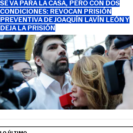
SE VA PARA LA CASA, PERO CON DOS
CONDICIONES: REVOCAN PRISIÓN
PREVENTIVA DE JOAQUÍN LAVÍN LEÓN Y
DEJA LA PRISIÓN
LO ÚLTIMO