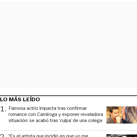
LO MÁS LEÍDO
1
.
Famosa actriz impacta tras confirmar
romance con Camiroga y exponer reveladora
situación: se acabó tras ‘culpa’ de una colega
2
.
“Es el artista que incidió en que yo me