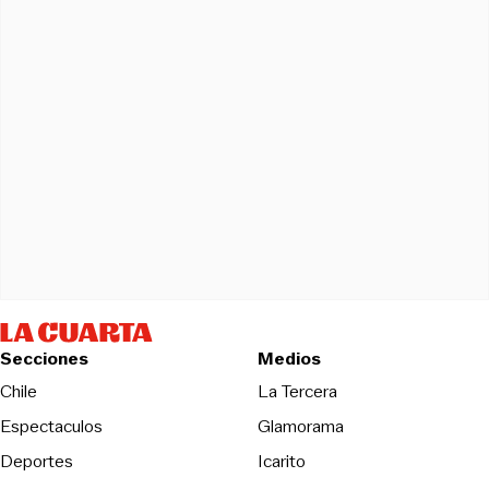
Secciones
Medios
Opens in new wind
Chile
La Tercera
Espectaculos
Glamorama
Opens in new window
Deportes
Icarito