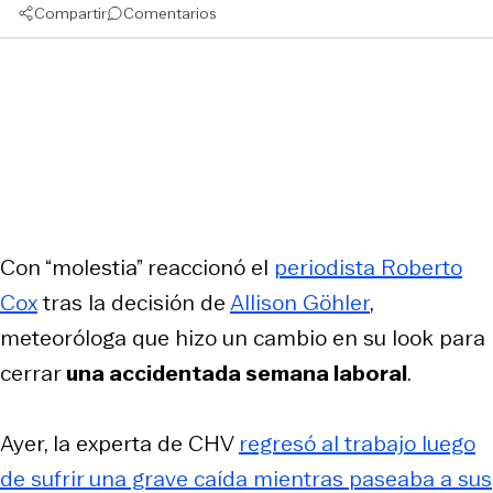
Compartir
Comentarios
Con “molestia” reaccionó el
periodista Roberto
Cox
tras la decisión de
Allison Göhler
,
meteoróloga que hizo un cambio en su look para
cerrar
una accidentada semana laboral
.
Ayer, la experta de CHV
regresó al trabajo luego
de sufrir una grave caída mientras paseaba a sus