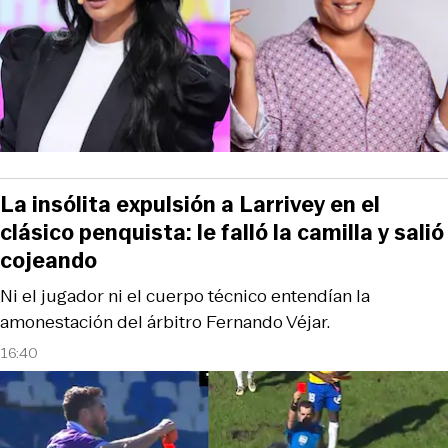
La insólita expulsión a Larrivey en el
clásico penquista: le falló la camilla y salió
cojeando
Ni el jugador ni el cuerpo técnico entendían la
amonestación del árbitro Fernando Véjar.
16:40