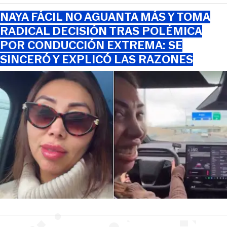
NAYA FÁCIL NO AGUANTA MÁS Y TOMA
RADICAL DECISIÓN TRAS POLÉMICA
POR CONDUCCIÓN EXTREMA: SE
SINCERÓ Y EXPLICÓ LAS RAZONES