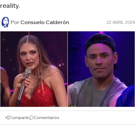
reality.
Por
Consuelo Calderón
22 ABRIL 2026
Compartir
Comentarios