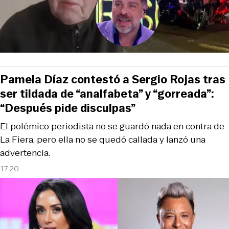
Pamela Díaz contestó a Sergio Rojas tras
ser tildada de “analfabeta” y “gorreada”:
“Después pide disculpas”
El polémico periodista no se guardó nada en contra de
La Fiera, pero ella no se quedó callada y lanzó una
advertencia.
17:20