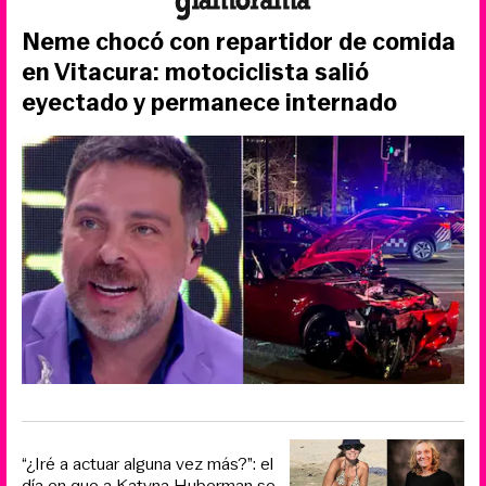
Neme chocó con repartidor de comida
en Vitacura: motociclista salió
eyectado y permanece internado
“¿Iré a actuar alguna vez más?”: el
día en que a Katyna Huberman se