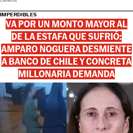
Oliveros
IMPERDIBLES
VA POR UN MONTO MAYOR AL
DE LA ESTAFA QUE SUFRIÓ:
AMPARO NOGUERA DESMIENTE
A BANCO DE CHILE Y CONCRETA
MILLONARIA DEMANDA