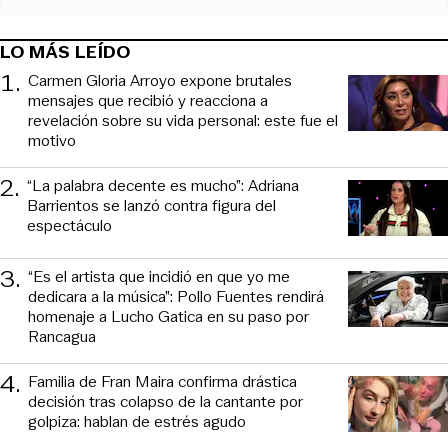
LO MÁS LEÍDO
1
.
Carmen Gloria Arroyo expone brutales
mensajes que recibió y reacciona a
revelación sobre su vida personal: este fue el
motivo
2
.
“La palabra decente es mucho”: Adriana
Barrientos se lanzó contra figura del
espectáculo
3
.
“Es el artista que incidió en que yo me
dedicara a la música”: Pollo Fuentes rendirá
homenaje a Lucho Gatica en su paso por
Rancagua
4
.
Familia de Fran Maira confirma drástica
decisión tras colapso de la cantante por
golpiza: hablan de estrés agudo