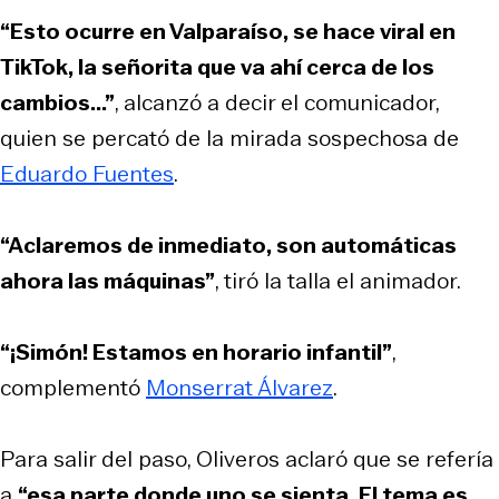
“Esto ocurre en Valparaíso, se hace viral en
TikTok, la señorita que va ahí cerca de los
cambios...”
, alcanzó a decir el comunicador,
quien se percató de la mirada sospechosa de
Eduardo Fuentes
.
“Aclaremos de inmediato, son automáticas
ahora las máquinas”
, tiró la talla el animador.
“¡Simón! Estamos en horario infantil”
,
complementó
Monserrat Álvarez
.
Para salir del paso, Oliveros aclaró que se refería
a
“esa parte donde uno se sienta. El tema es