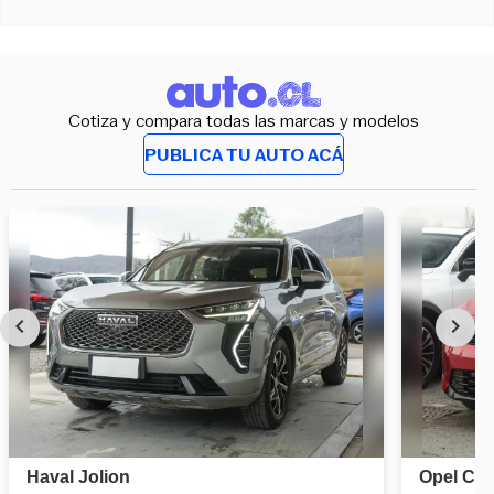
Cotiza y compara todas las marcas y modelos
PUBLICA TU AUTO ACÁ