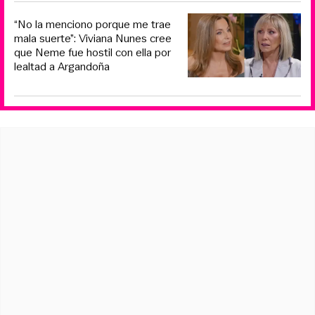
“No la menciono porque me trae
mala suerte”: Viviana Nunes cree
que Neme fue hostil con ella por
lealtad a Argandoña