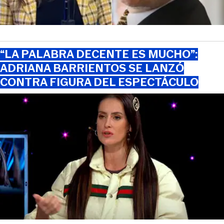
“LA PALABRA DECENTE ES MUCHO”:
ADRIANA BARRIENTOS SE LANZÓ
CONTRA FIGURA DEL ESPECTÁCULO