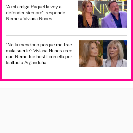
“A mi amiga Raquel la voy a
defender siempre”: responde
Neme a Viviana Nunes
“No la menciono porque me trae
mala suerte”: Viviana Nunes cree
que Neme fue hostil con ella por
lealtad a Argandoña