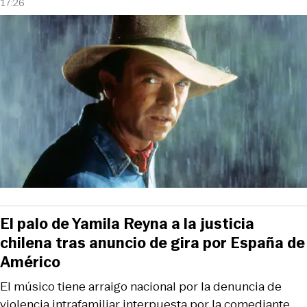
17:26
El palo de Yamila Reyna a la justicia
chilena tras anuncio de gira por España de
Américo
El músico tiene arraigo nacional por la denuncia de
violencia intrafamiliar interpuesta por la comediante