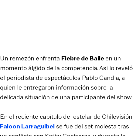
Un remezón enfrenta
Fiebre de Baile
en un
momento álgido de la competencia. Así lo reveló
el periodista de espectáculos Pablo Candia, a
quien le entregaron información sobre la
delicada situación de una participante del show.
En el reciente capítulo del estelar de Chilevisión,
Faloon Larraguibel
se fue del set molesta tras
un conflicto con Kathy Contreras, y durante la