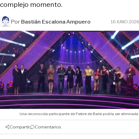
complejo momento.
Por
Bastián Escalona Ampuero
16 JUNIO 2026
Una reconocida participante de Fiebre de Baile podría ser eliminada.
Compartir
Comentarios