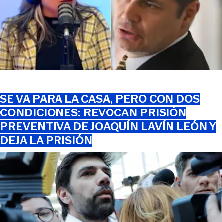
SE VA PARA LA CASA, PERO CON DOS
CONDICIONES: REVOCAN PRISIÓN
PREVENTIVA DE JOAQUÍN LAVÍN LEÓN Y
DEJA LA PRISIÓN