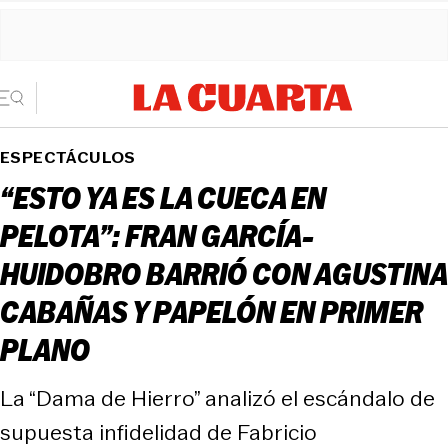
ESPECTÁCULOS
“ESTO YA ES LA CUECA EN
PELOTA”: FRAN GARCÍA-
HUIDOBRO BARRIÓ CON AGUSTINA
CABAÑAS Y PAPELÓN EN PRIMER
PLANO
La “Dama de Hierro” analizó el escándalo de
supuesta infidelidad de Fabricio