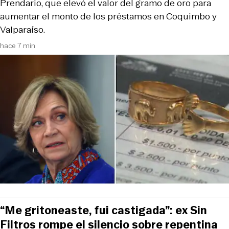
Prendario, que elevó el valor del gramo de oro para
aumentar el monto de los préstamos en Coquimbo y
Valparaíso.
hace 7 min
“Me gritoneaste, fui castigada”: ex Sin
Filtros rompe el silencio sobre repentina