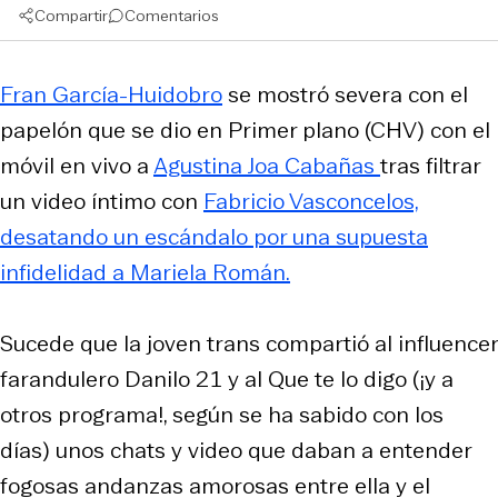
Compartir
Comentarios
Fran García-Huidobro
se mostró severa con el
papelón que se dio en
Primer plano
(CHV) con el
móvil en vivo a
Agustina Joa Cabañas
tras filtrar
un video íntimo con
Fabricio Vasconcelos,
desatando un escándalo por una supuesta
infidelidad a Mariela Román.
Sucede que la joven trans compartió al influencer
farandulero Danilo 21 y al
Que te lo digo
(¡y a
otros programa!, según se ha sabido con los
días) unos chats y video que daban a entender
fogosas andanzas amorosas entre ella y el