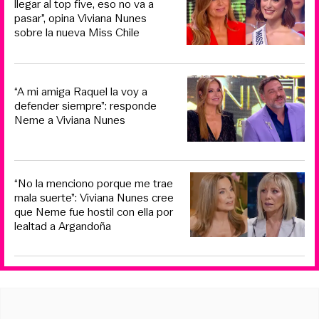
llegar al top five, eso no va a
pasar”, opina Viviana Nunes
sobre la nueva Miss Chile
“A mi amiga Raquel la voy a
defender siempre”: responde
Neme a Viviana Nunes
“No la menciono porque me trae
mala suerte”: Viviana Nunes cree
que Neme fue hostil con ella por
lealtad a Argandoña