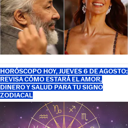
HORÓSCOPO HOY, JUEVES 6 DE AGOSTO:
REVISA CÓMO ESTARÁ EL AMOR,
DINERO Y SALUD PARA TU SIGNO
ZODIACAL