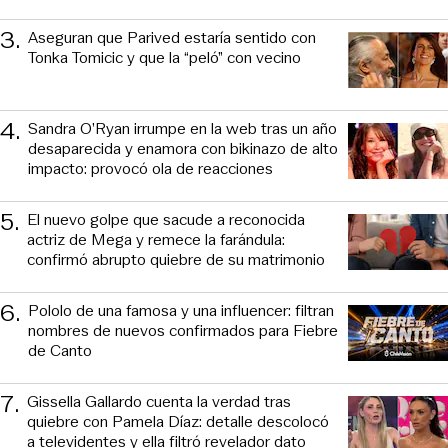
3
.
Aseguran que Parived estaría sentido con
Tonka Tomicic y que la “peló” con vecino
4
.
Sandra O’Ryan irrumpe en la web tras un año
desaparecida y enamora con bikinazo de alto
impacto: provocó ola de reacciones
5
.
El nuevo golpe que sacude a reconocida
actriz de Mega y remece la farándula:
confirmó abrupto quiebre de su matrimonio
6
.
Pololo de una famosa y una influencer: filtran
nombres de nuevos confirmados para Fiebre
de Canto
7
.
Gissella Gallardo cuenta la verdad tras
quiebre con Pamela Díaz: detalle descolocó
a televidentes y ella filtró revelador dato