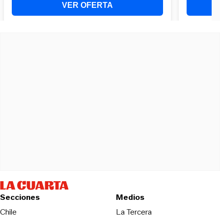
Secciones
Medios
Opens in new wind
Chile
La Tercera