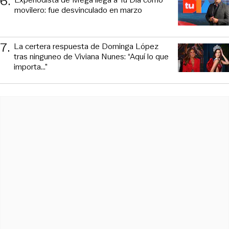
6
.
movilero: fue desvinculado en marzo
7
.
La certera respuesta de Dominga López
tras ninguneo de Viviana Nunes: “Aquí lo que
importa...”