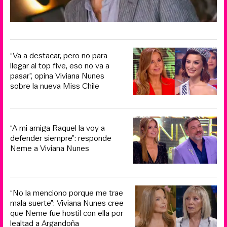
“Va a destacar, pero no para
llegar al top five, eso no va a
pasar”, opina Viviana Nunes
sobre la nueva Miss Chile
“A mi amiga Raquel la voy a
defender siempre”: responde
Neme a Viviana Nunes
“No la menciono porque me trae
mala suerte”: Viviana Nunes cree
que Neme fue hostil con ella por
lealtad a Argandoña