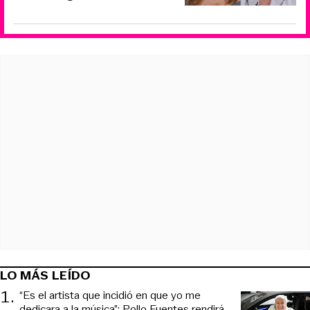
LO MÁS LEÍDO
1
.
“Es el artista que incidió en que yo me
dedicara a la música”: Pollo Fuentes rendirá