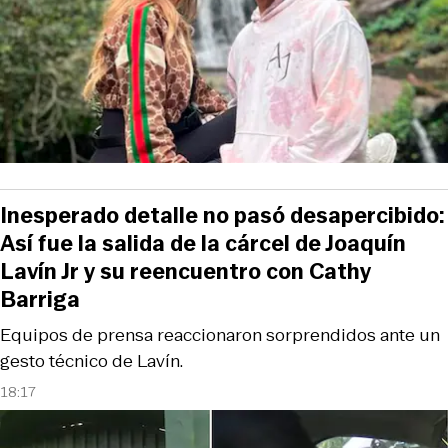
Inesperado detalle no pasó desapercibido:
Así fue la salida de la cárcel de Joaquín
Lavín Jr y su reencuentro con Cathy
Barriga
Equipos de prensa reaccionaron sorprendidos ante un
gesto técnico de Lavín.
18:17