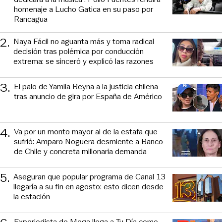
homenaje a Lucho Gatica en su paso por
Rancagua
2
.
Naya Fácil no aguanta más y toma radical
decisión tras polémica por conducción
extrema: se sinceró y explicó las razones
3
.
El palo de Yamila Reyna a la justicia chilena
tras anuncio de gira por España de Américo
4
.
Va por un monto mayor al de la estafa que
sufrió: Amparo Noguera desmiente a Banco
de Chile y concreta millonaria demanda
5
.
Aseguran que popular programa de Canal 13
llegaría a su fin en agosto: esto dicen desde
la estación
Experiodista de Mega llega a Tu Día como