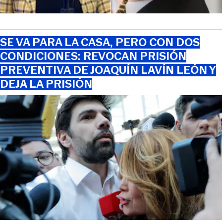
SE VA PARA LA CASA, PERO CON DOS
CONDICIONES: REVOCAN PRISIÓN
PREVENTIVA DE JOAQUÍN LAVÍN LEÓN Y
DEJA LA PRISIÓN