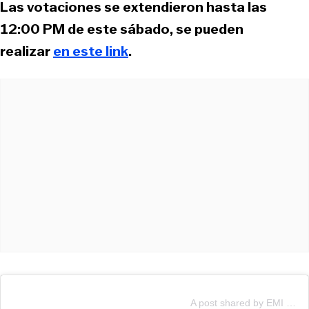
Las votaciones se extendieron hasta las
12:00 PM de este sábado, se pueden
realizar
en este link
.
A post shared by EMI D (@emiliadides)