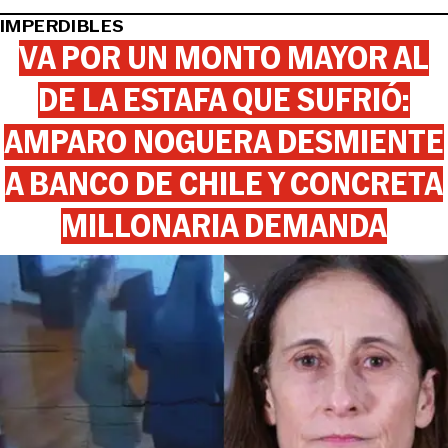
IMPERDIBLES
VA POR UN MONTO MAYOR AL
DE LA ESTAFA QUE SUFRIÓ:
AMPARO NOGUERA DESMIENTE
A BANCO DE CHILE Y CONCRETA
MILLONARIA DEMANDA
View this post on Instagram