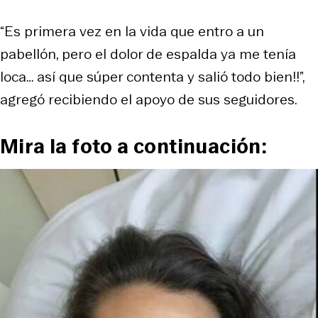
“Es primera vez en la vida que entro a un
pabellón, pero el dolor de espalda ya me tenía
loca… así que súper contenta y salió todo bien!!”,
agregó recibiendo el apoyo de sus seguidores.
Mira la foto a continuación: