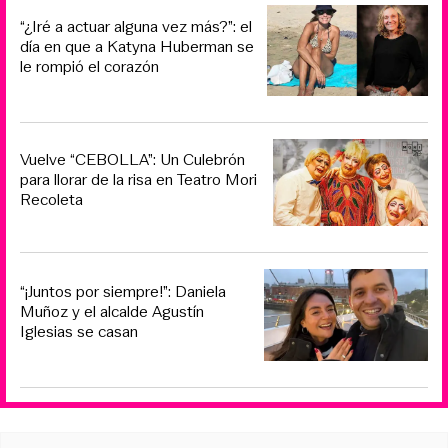
“¿Iré a actuar alguna vez más?”: el
día en que a Katyna Huberman se
le rompió el corazón
Vuelve “CEBOLLA”: Un Culebrón
para llorar de la risa en Teatro Mori
Recoleta
“¡Juntos por siempre!”: Daniela
Muñoz y el alcalde Agustín
Iglesias se casan