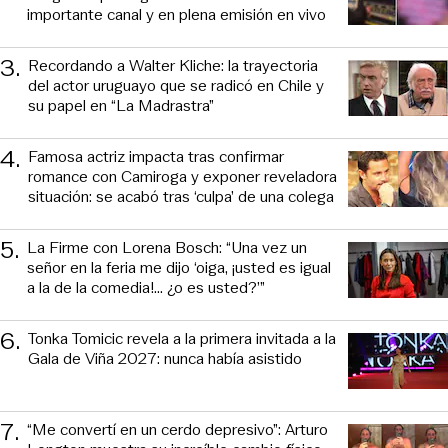
importante canal y en plena emisión en vivo
3
.
Recordando a Walter Kliche: la trayectoria
del actor uruguayo que se radicó en Chile y
su papel en “La Madrastra”
4
.
Famosa actriz impacta tras confirmar
romance con Camiroga y exponer reveladora
situación: se acabó tras ‘culpa’ de una colega
5
.
La Firme con Lorena Bosch: “Una vez un
señor en la feria me dijo ‘oiga, ¡usted es igual
a la de la comedia!... ¿o es usted?’”
6
.
Tonka Tomicic revela a la primera invitada a la
Gala de Viña 2027: nunca había asistido
7
.
“Me convertí en un cerdo depresivo”: Arturo