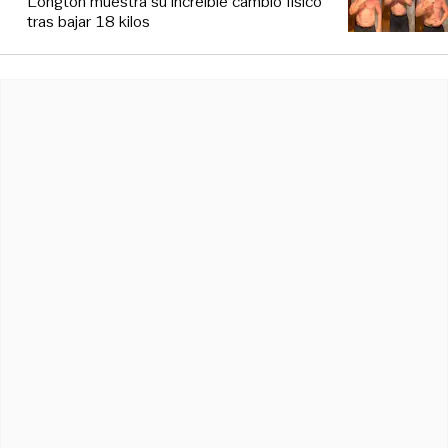
Longton muestra su increíble cambio físico
tras bajar 18 kilos