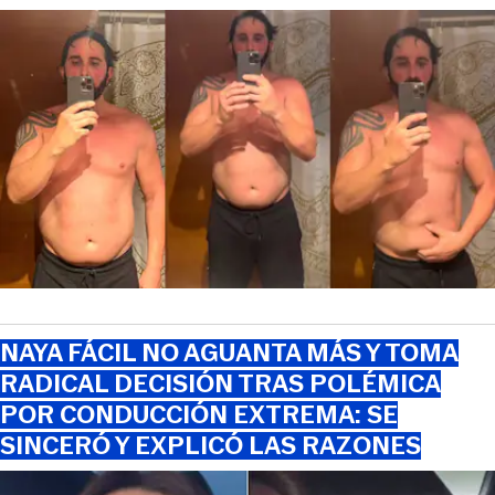
NAYA FÁCIL NO AGUANTA MÁS Y TOMA
RADICAL DECISIÓN TRAS POLÉMICA
POR CONDUCCIÓN EXTREMA: SE
SINCERÓ Y EXPLICÓ LAS RAZONES