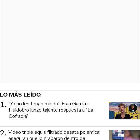
LO MÁS LEÍDO
1
.
“Yo no les tengo miedo”: Fran García-
Huidobro lanzó tajante respuesta a “La
Cofradía”
2
.
Video triple equis filtrado desata polémica:
aseguran que lo grabaron dentro de