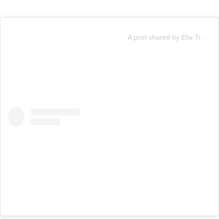
A post shared by Ella Travolta (@ella.travolta)