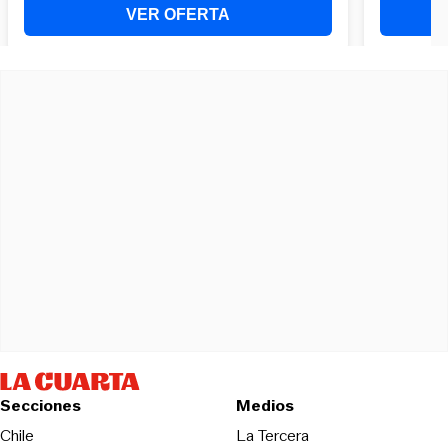
Secciones
Medios
Opens in new wind
Chile
La Tercera