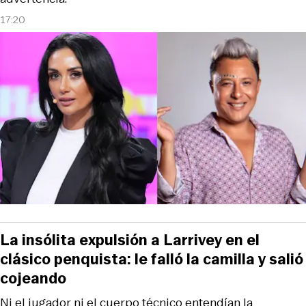
17:20
La insólita expulsión a Larrivey en el
clásico penquista: le falló la camilla y salió
cojeando
Ni el jugador ni el cuerpo técnico entendían la