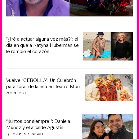
“¿Iré a actuar alguna vez más?”: el
día en que a Katyna Huberman se
le rompió el corazón
Vuelve “CEBOLLA”: Un Culebrón
para llorar de la risa en Teatro Mori
Recoleta
“¡Juntos por siempre!”: Daniela
Muñoz y el alcalde Agustín
Iglesias se casan