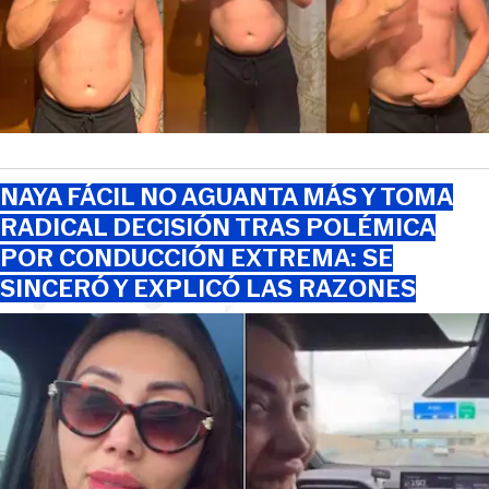
NAYA FÁCIL NO AGUANTA MÁS Y TOMA
RADICAL DECISIÓN TRAS POLÉMICA
POR CONDUCCIÓN EXTREMA: SE
SINCERÓ Y EXPLICÓ LAS RAZONES