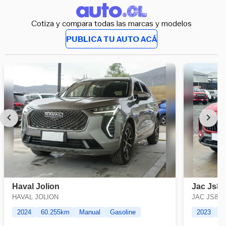
Cotiza y compara todas las marcas y modelos
PUBLICA TU AUTO ACÁ