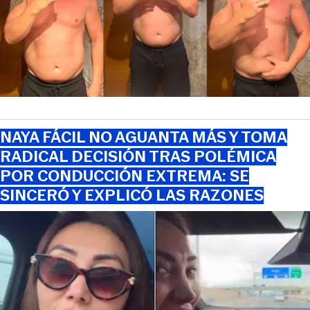
NAYA FÁCIL NO AGUANTA MÁS Y TOMA
RADICAL DECISIÓN TRAS POLÉMICA
POR CONDUCCIÓN EXTREMA: SE
SINCERÓ Y EXPLICÓ LAS RAZONES