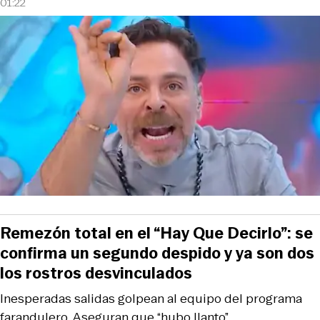
01:22
Remezón total en el “Hay Que Decirlo”: se
confirma un segundo despido y ya son dos
los rostros desvinculados
Inesperadas salidas golpean al equipo del programa
farandulero. Aseguran que “hubo llanto”.