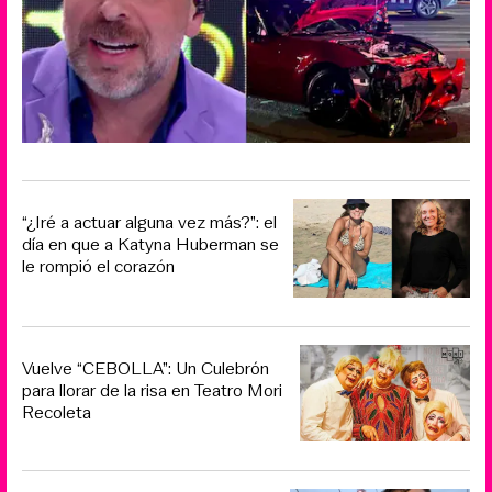
“¿Iré a actuar alguna vez más?”: el
día en que a Katyna Huberman se
le rompió el corazón
Vuelve “CEBOLLA”: Un Culebrón
para llorar de la risa en Teatro Mori
Recoleta