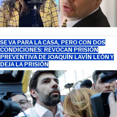
SE VA PARA LA CASA, PERO CON DOS
CONDICIONES: REVOCAN PRISIÓN
PREVENTIVA DE JOAQUÍN LAVÍN LEÓN Y
DEJA LA PRISIÓN