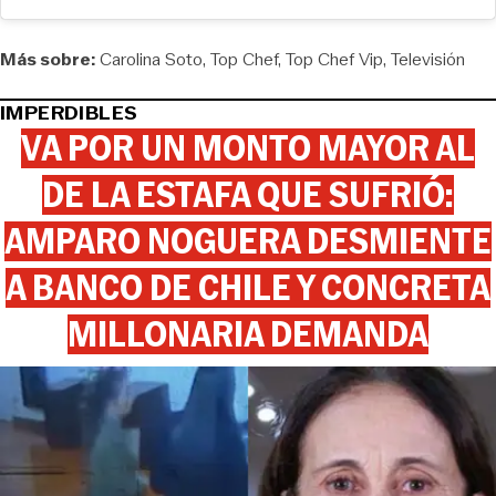
Más sobre:
Carolina Soto
Top Chef
Top Chef Vip
Televisión
IMPERDIBLES
VA POR UN MONTO MAYOR AL
DE LA ESTAFA QUE SUFRIÓ:
AMPARO NOGUERA DESMIENTE
A BANCO DE CHILE Y CONCRETA
MILLONARIA DEMANDA