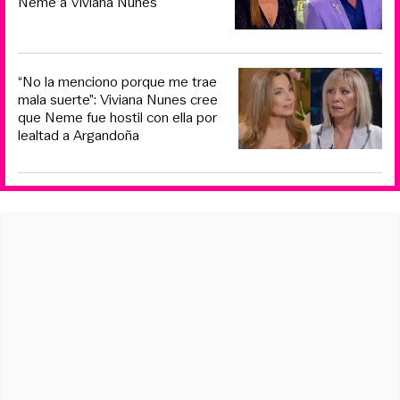
Neme a Viviana Nunes
“No la menciono porque me trae
mala suerte”: Viviana Nunes cree
que Neme fue hostil con ella por
lealtad a Argandoña