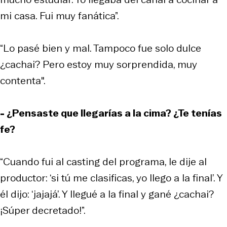
mi casa. Fui muy fanática”.
“Lo pasé bien y mal. Tampoco fue solo dulce
¿cachai? Pero estoy muy sorprendida, muy
contenta".
- ¿Pensaste que llegarías a la cima? ¿Te tenías
fe?
“Cuando fui al casting del programa, le dije al
productor: ‘si tú me clasificas, yo llego a la final’. Y
él dijo: ‘jajajá’. Y llegué a la final y gané ¿cachai?
¡Súper decretado!”.