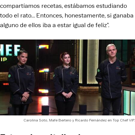
compartíamos recetas, estábamos estudiando
todo el rato... Entonces, honestamente, si ganaba
alguno de ellos iba a estar igual de feliz”.
Carolina Soto, Mafe Bertero y Ricardo Fernández en Top Chef VIP.