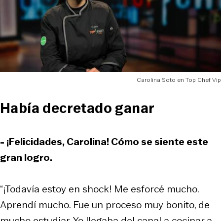
Carolina Soto en Top Chef Vip
Había decretado ganar
- ¡Felicidades, Carolina! Cómo se siente este
gran logro.
“¡Todavía estoy en shock! Me esforcé mucho.
Aprendí mucho. Fue un proceso muy bonito, de
mucho estudiar. Yo llegaba del canal a cocinar a