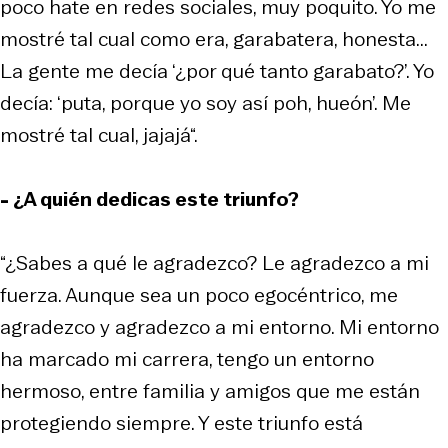
poco
hate
en redes sociales, muy poquito. Yo me
mostré tal cual como era, garabatera, honesta...
La gente me decía ‘¿por qué tanto garabato?’. Yo
decía: ‘puta, porque yo soy así poh, hueón’. Me
mostré tal cual, jajajá“.
- ¿A quién dedicas este triunfo?
“¿Sabes a qué le agradezco? Le agradezco a mi
fuerza. Aunque sea un poco egocéntrico, me
agradezco y agradezco a mi entorno. Mi entorno
ha marcado mi carrera, tengo un entorno
hermoso, entre familia y amigos que me están
protegiendo siempre. Y este triunfo está