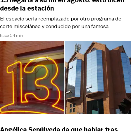
13 llegaría a su fin en agosto: esto dicen
desde la estación
El espacio sería reemplazado por otro programa de
corte misceláneo y conducido por una famosa.
hace 54 min
Angélica Sepúlveda da que hablar tras