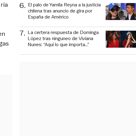
6
.
ría
El palo de Yamila Reyna a la justicia
chilena tras anuncio de gira por
España de Américo
7
.
La certera respuesta de Dominga
en
López tras ninguneo de Viviana
igas
Nunes: “Aquí lo que importa...”