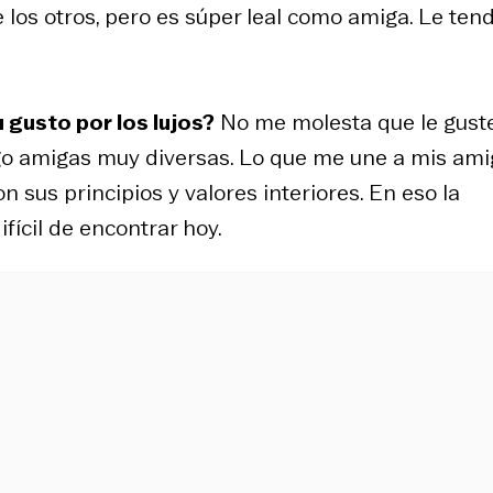
los otros, pero es súper leal como amiga. Le tend
 gusto por los lujos?
No me molesta que le gust
tengo amigas muy diversas. Lo que me une a mis am
n sus principios y valores interiores. En eso la
ifícil de encontrar hoy.