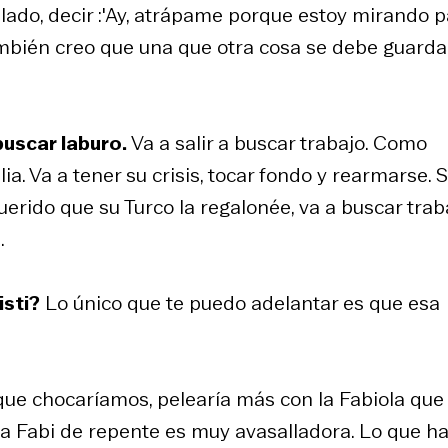
 lado, decir :'Ay, atrápame porque estoy mirando 
ambién creo que una que otra cosa se debe guardar
buscar laburo.
Va a salir a buscar trabajo. Como
ia. Va a tener su crisis, tocar fondo y rearmarse. S
erido que su Turco la regalonée, va a buscar trab
.
isti?
Lo único que te puedo adelantar es que esa
ue chocaríamos, pelearía más con la Fabiola que
, la Fabi de repente es muy avasalladora. Lo que h