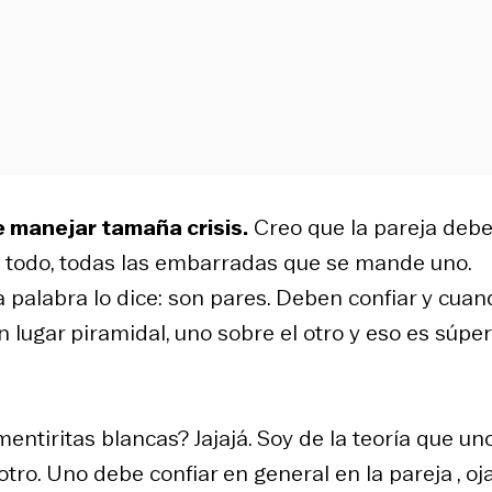
e manejar tamaña crisis.
Creo que la pareja deb
e todo, todas las embarradas que se mande uno.
la palabra lo dice: son pares. Deben confiar y cua
n lugar piramidal, uno sobre el otro y eso es súper
entiritas blancas? Jajajá. Soy de la teoría que un
tro. Uno debe confiar en general en la pareja , oj