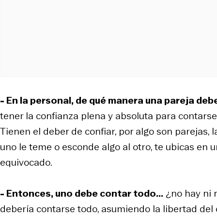
- En la personal, de qué manera una pareja deb
tener la confianza plena y absoluta para contars
Tienen el deber de confiar, por algo son parejas, 
uno le teme o esconde algo al otro, te ubicas en u
equivocado.
- Entonces, uno debe contar todo...
¿no hay ni m
debería contarse todo, asumiendo la libertad del o