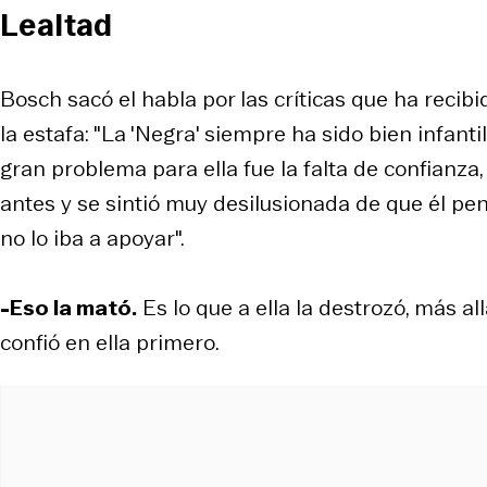
Lealtad
Bosch sacó el habla por las críticas que ha reci
la estafa: "La 'Negra' siempre ha sido bien infan
gran problema para ella fue la falta de confianza
antes y se sintió muy desilusionada de que él pens
no lo iba a apoyar".
-Eso la mató.
Es lo que a ella la destrozó, más a
confió en ella primero.