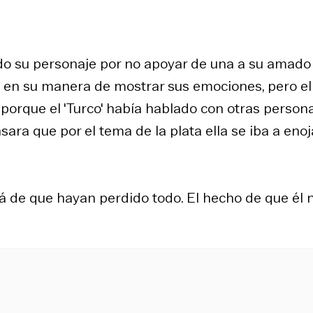
bido su personaje por no apoyar de una a su amado
til en su manera de mostrar sus emociones, pero el
, porque el 'Turco' había hablado con otras person
ara que por el tema de la plata ella se iba a enoj
llá de que hayan perdido todo. El hecho de que él 