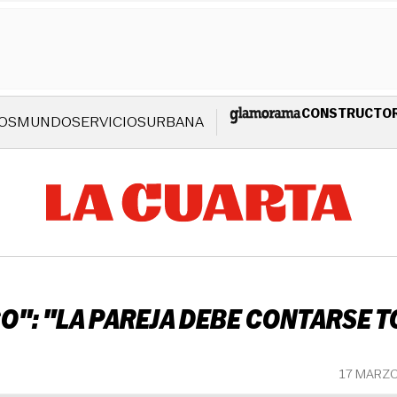
CONSTRUCTO
OS
MUNDO
SERVICIOS
URBANA
RCO": "LA PAREJA DEBE CONTARSE 
17 MARZO