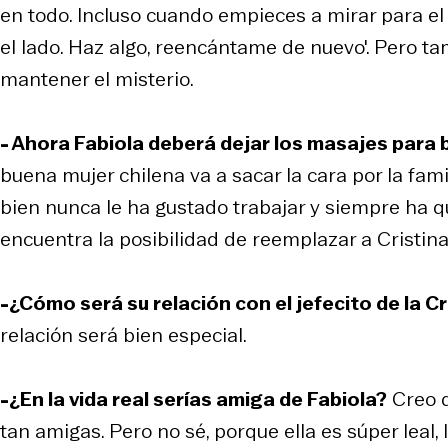
en todo. Incluso cuando empieces a mirar para el
el lado. Haz algo, reencántame de nuevo'. Pero t
mantener el misterio.
- Ahora Fabiola deberá dejar los masajes para 
buena mujer chilena va a sacar la cara por la famil
bien nunca le ha gustado trabajar y siempre ha qu
encuentra la posibilidad de reemplazar a Cristina
-¿Cómo será su relación con el jefecito de la Cr
relación será bien especial.
-¿En la vida real serías amiga de Fabiola?
Creo q
tan amigas. Pero no sé, porque ella es súper leal