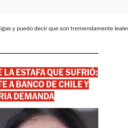
gas y puedo decir que son tremendamente leale
 LA ESTAFA QUE SUFRIÓ:
 A BANCO DE CHILE Y
RIA DEMANDA