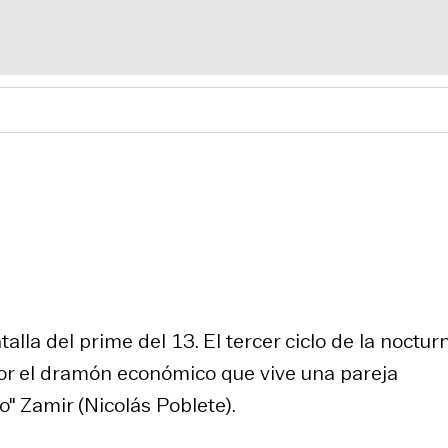
talla del prime del 13. El tercer ciclo de la noctur
por el dramón económico que vive una pareja
" Zamir (Nicolás Poblete).