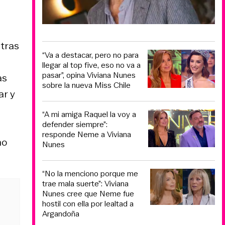
 tras
“Va a destacar, pero no para
llegar al top five, eso no va a
pasar”, opina Viviana Nunes
as
sobre la nueva Miss Chile
ar y
“A mi amiga Raquel la voy a
defender siempre”:
responde Neme a Viviana
no
Nunes
“No la menciono porque me
trae mala suerte”: Viviana
Nunes cree que Neme fue
hostil con ella por lealtad a
Argandoña