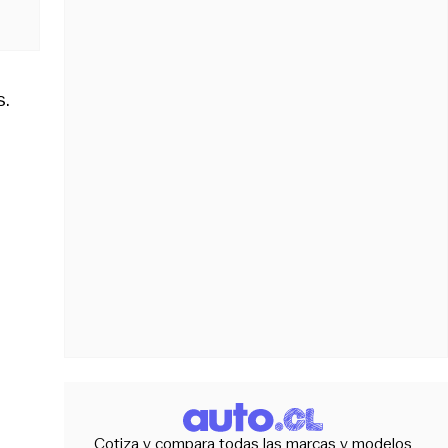
s.
Cotiza y compara todas las marcas y modelos