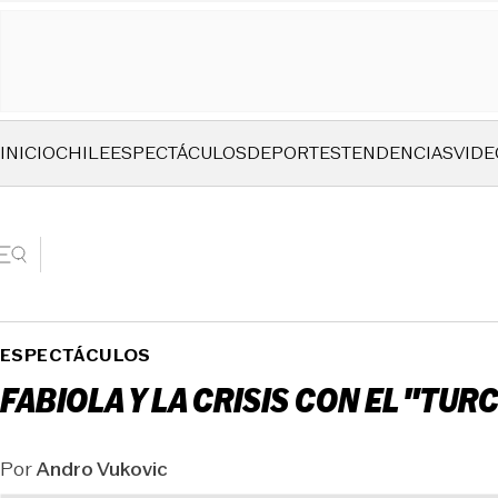
INICIO
CHILE
ESPECTÁCULOS
DEPORTES
TENDENCIAS
VIDE
ESPECTÁCULOS
FABIOLA Y LA CRISIS CON EL "TU
Por
Andro Vukovic