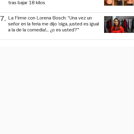
tras bajar 18 kilos
7
.
La Firme con Lorena Bosch: “Una vez un
señor en la feria me dijo ‘oiga, ¡usted es igual
a la de la comedia!... ¿o es usted?’”