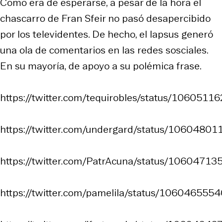
Como era de esperarse, a pesar de la hora el
chascarro de Fran Sfeir no pasó desapercibido
por los televidentes. De hecho, el lapsus generó
una ola de comentarios en las redes sosciales.
En su mayoría, de apoyo a su polémica frase.
https://twitter.com/tequirobles/status/106051
https://twitter.com/undergard/status/106048
https://twitter.com/PatrAcuna/status/106047
https://twitter.com/pamelila/status/10604655