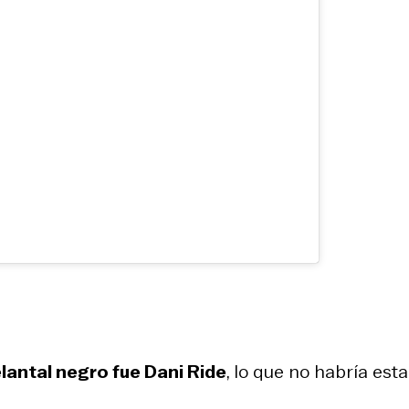
delantal negro fue Dani Ride
, lo que no habría est