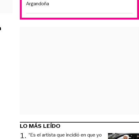
Argandoña
a
LO MÁS LEÍDO
1
.
“Es el artista que incidió en que yo