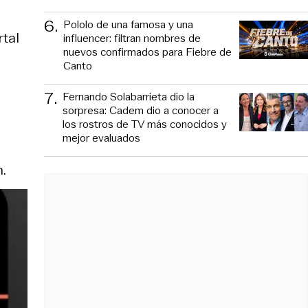
6
.
Pololo de una famosa y una
rtal
influencer: filtran nombres de
nuevos confirmados para Fiebre de
Canto
7
.
Fernando Solabarrieta dio la
a
sorpresa: Cadem dio a conocer a
los rostros de TV más conocidos y
mejor evaluados
n.