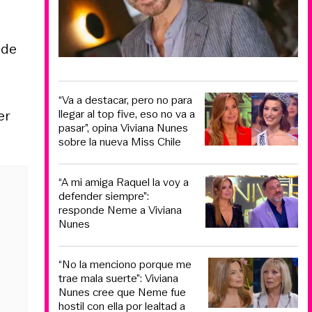
 de
“Va a destacar, pero no para
er
llegar al top five, eso no va a
pasar”, opina Viviana Nunes
sobre la nueva Miss Chile
“A mi amiga Raquel la voy a
defender siempre”:
responde Neme a Viviana
Nunes
“No la menciono porque me
trae mala suerte”: Viviana
Nunes cree que Neme fue
hostil con ella por lealtad a