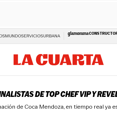
CONSTRUCTO
OS
MUNDO
SERVICIOS
URBANA
INALISTAS DE TOP CHEF VIP Y REV
nación de Coca Mendoza, en tiempo real ya est