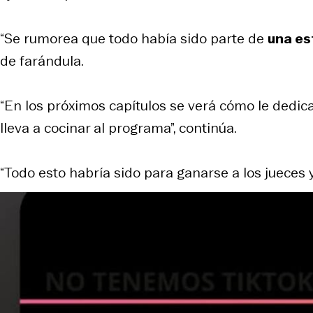
“Se rumorea que todo había sido parte de
una es
de farándula.
“En los próximos capítulos se verá cómo le dedica
lleva a cocinar al programa”, continúa.
“Todo esto habría sido para ganarse a los jueces y 
View this post on Insta