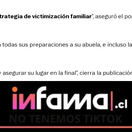
trategia de victimización familiar
”, aseguró el po
 todas sus preparaciones a su abuela, e incluso l
asegurar su lugar en la final”, cierra la publicació
gram