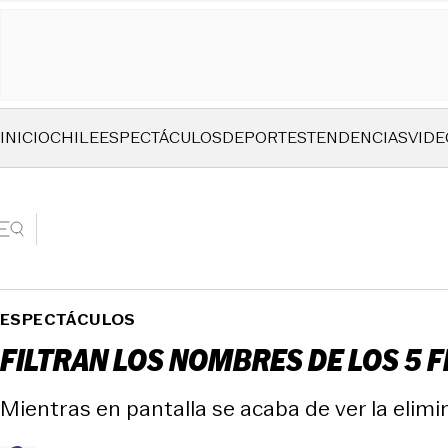
INICIO
CHILE
ESPECTÁCULOS
DEPORTES
TENDENCIAS
VIDE
ESPECTÁCULOS
FILTRAN LOS NOMBRES DE LOS 5 F
Mientras en pantalla se acaba de ver la elimi