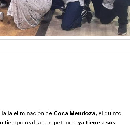
la la eliminación de
Coca Mendoza,
el quinto
en tiempo real la competencia
ya tiene a sus