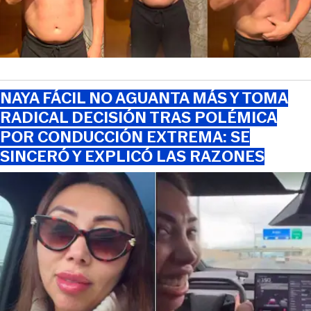
NAYA FÁCIL NO AGUANTA MÁS Y TOMA
RADICAL DECISIÓN TRAS POLÉMICA
POR CONDUCCIÓN EXTREMA: SE
SINCERÓ Y EXPLICÓ LAS RAZONES