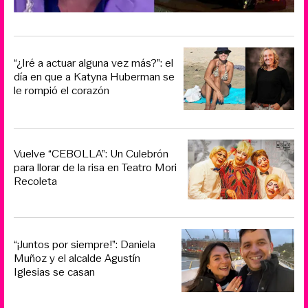
“¿Iré a actuar alguna vez más?”: el
día en que a Katyna Huberman se
le rompió el corazón
Vuelve “CEBOLLA”: Un Culebrón
para llorar de la risa en Teatro Mori
Recoleta
“¡Juntos por siempre!”: Daniela
Muñoz y el alcalde Agustín
Iglesias se casan