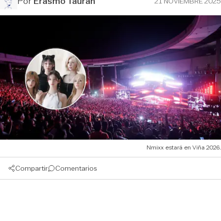
Por
Erasmo Tauran
21 NOVIEMBRE 2025
Nmixx estará en Viña 2026.
Compartir
Comentarios