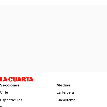
Secciones
Medios
Opens in new wind
Chile
La Tercera
Espectaculos
Glamorama