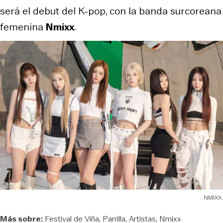
será el debut del K-pop, con la banda surcoreana
femenina
Nmixx
.
NMIXX.
Más sobre:
Festival de Viña
Parrilla
Artistas
Nmixx