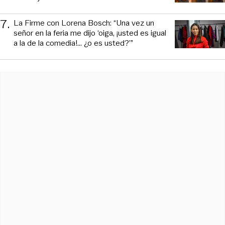
7
.
La Firme con Lorena Bosch: “Una vez un
señor en la feria me dijo ‘oiga, ¡usted es igual
a la de la comedia!... ¿o es usted?’”