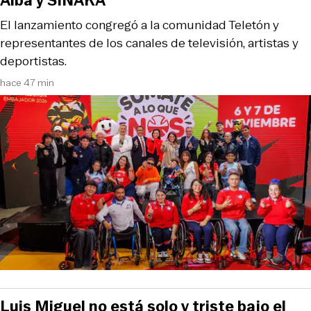
Alba y SINAKA
El lanzamiento congregó a la comunidad Teletón y
representantes de los canales de televisión, artistas y
deportistas.
hace 47 min
Luis Miguel no está solo y triste bajo el