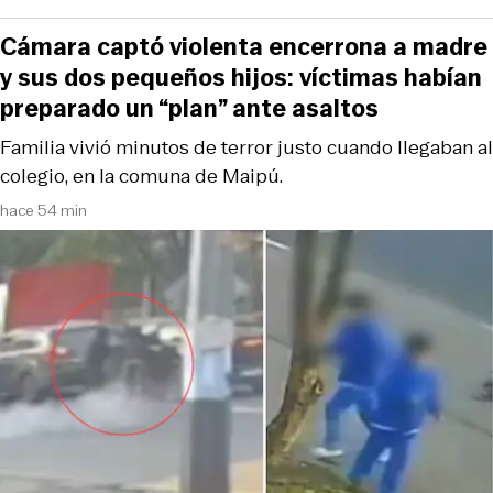
Cámara captó violenta encerrona a madre
y sus dos pequeños hijos: víctimas habían
preparado un “plan” ante asaltos
Familia vivió minutos de terror justo cuando llegaban al
colegio, en la comuna de Maipú.
hace 54 min