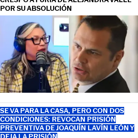
POR SU ABSOLUCIÓN
SE VA PARA LA CASA, PERO CON DOS
CONDICIONES: REVOCAN PRISIÓN
PREVENTIVA DE JOAQUÍN LAVÍN LEÓN Y
DEJA LA PRISIÓN