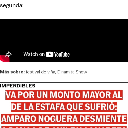
segunda:
Más sobre:
festival de viña
Dinamita Show
IMPERDIBLES
VA POR UN MONTO MAYOR AL
DE LA ESTAFA QUE SUFRIÓ:
AMPARO NOGUERA DESMIENTE