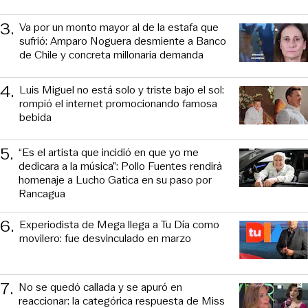
3
.
Va por un monto mayor al de la estafa que
sufrió: Amparo Noguera desmiente a Banco
de Chile y concreta millonaria demanda
4
.
Luis Miguel no está solo y triste bajo el sol:
rompió el internet promocionando famosa
bebida
5
.
“Es el artista que incidió en que yo me
dedicara a la música”: Pollo Fuentes rendirá
homenaje a Lucho Gatica en su paso por
Rancagua
6
.
Experiodista de Mega llega a Tu Día como
movilero: fue desvinculado en marzo
7
.
No se quedó callada y se apuró en
reaccionar: la categórica respuesta de Miss